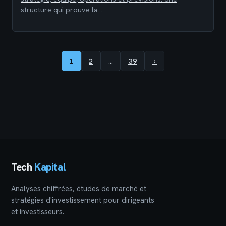
structure qui prouve la…
1
2
…
39
›
Tech
Kapital
Analyses chiffrées, études de marché et
stratégies d'investissement pour dirigeants
et investisseurs.