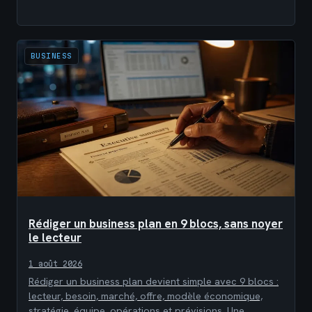
BUSINESS
Rédiger un business plan en 9 blocs, sans noyer
le lecteur
1 août 2026
Rédiger un business plan devient simple avec 9 blocs :
lecteur, besoin, marché, offre, modèle économique,
stratégie, équipe, opérations et prévisions. Une