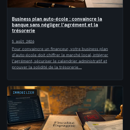
Business plan auto-école : convaincre la
banque sans négliger l’agrément et la
trésorerie
5 août 2026
Pour convaincre un financeur, votre business plan
d’auto-école doit chiffrer le marché local, intégrer
l’agrément, sécuriser le calendrier administratif et
prouver la solidité de la trésorerie.…
IMMOBILIER