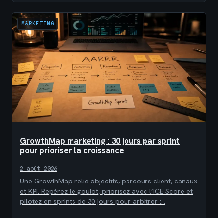
MARKETING
GrowthMap marketing : 30 jours par sprint
pour prioriser la croissance
2 août 2026
Une GrowthMap relie objectifs, parcours client, canaux
et KPI. Repérez le goulot, priorisez avec l’ICE Score et
pilotez en sprints de 30 jours pour arbitrer :…