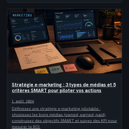
MARKETING
Stratégie e-marketing : 3 types de médias et 5
critères SMART pour piloter vos actions
1 août 2026
Définissez une stratégie e-marketing pilotable :
choisissez les bons médias (owned, earned, paid),
construisez des objectifs SMART et suivez des KPI pour
mesurer le ROI.