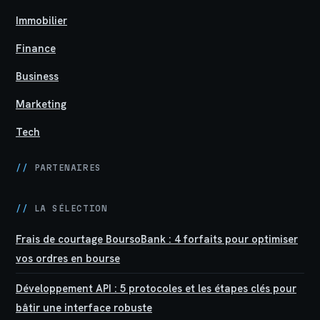
Immobilier
Finance
Business
Marketing
Tech
//
PARTENAIRES
//
LA SÉLECTION
Frais de courtage BoursoBank : 4 forfaits pour optimiser
vos ordres en bourse
Développement API : 5 protocoles et les étapes clés pour
bâtir une interface robuste