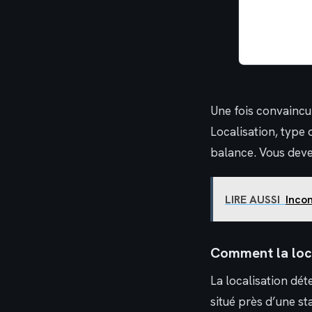
Une fois convaincu 
Localisation, type 
balance. Vous deve
LIRE AUSSI
Incon
Comment la local
La localisation dét
situé près d’une st