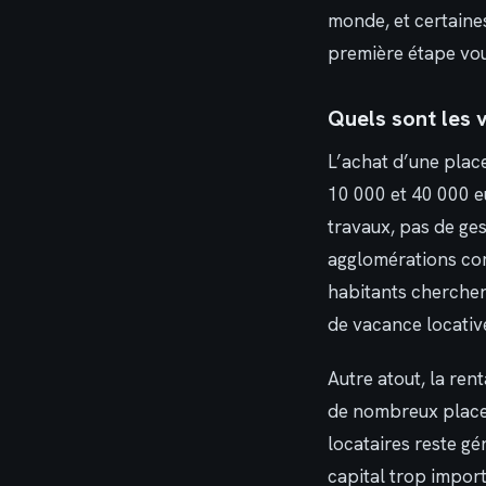
monde, et certaine
première étape vous
Quels sont les 
L’achat d’une plac
10 000 et 40 000 eu
travaux, pas de ge
agglomérations com
habitants cherchent
de vacance locativ
Autre atout, la ren
de nombreux placem
locataires reste gé
capital trop import