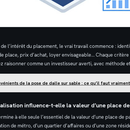
de l’intérêt du placement, le vrai travail commence : identif
de place, prix d’achat, loyer envisageable… Chaque critère
z raisonner comme un investisseur averti, avec méthode e
vénients de la pose de dalle sur sable : ce qu’il faut vraiment
isation influence-t-elle la valeur d’une place de
ermine à elle seule l’essentiel de la valeur d’une place de 
ation de métro, d’un quartier d’affaires ou d’une zone résid