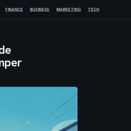
FINANCE
BUSINESS
MARKETING
TECH
ide
omper