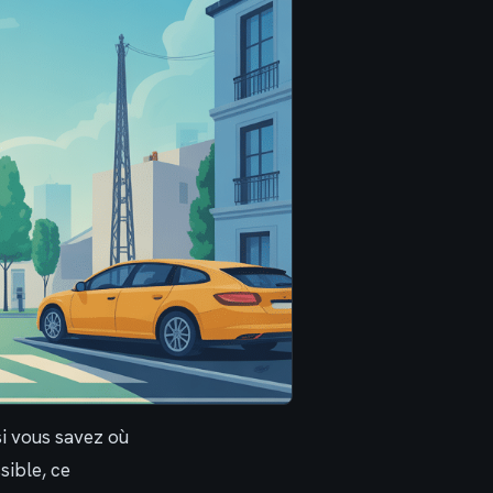
si vous savez où
sible, ce