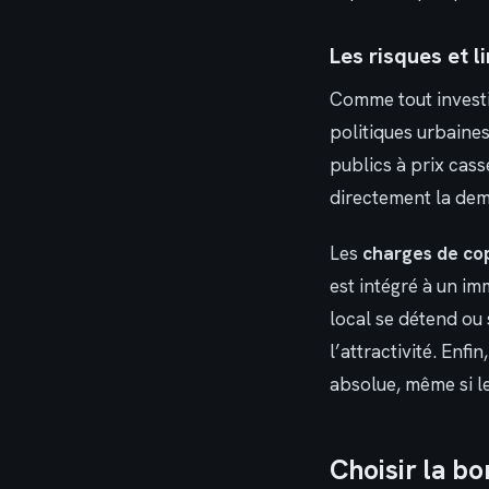
Les risques et 
Comme tout invest
politiques urbaine
publics à prix cass
directement la dem
Les
charges de co
est intégré à un im
local se détend ou
l’attractivité. Enf
absolue, même si l
Choisir la bo