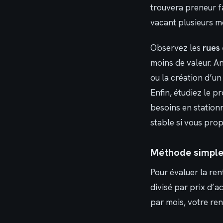
trouvera preneur fa
vacant plusieurs m
Observez les
rues
moins de valeur. An
ou la création d’un
Enfin, étudiez le p
besoins en station
stable si vous prop
Méthode simple 
Pour évaluer la ren
divisé par prix d’a
par mois, votre ren