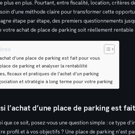
 plus en plus. Pourtant, entre fiscalité, location, critères d
esoin d’une méthode claire pour transformer cette opportu
gne étape par étape, des premiers questionnements jusqu’
e votre achat de place de parking soit réellement rentable 
ères
achat d’une place de parking est fait pour vous
place de parking et analyser la rentabilité
s, fiscaux et pratiques de l’achat d’un parking
ociation et stratégie à long terme pour votre parking
i l’achat d’une place de parking est fai
i que ce soit, posez-vous une question simple : ce type d’
re profil et à vos objectifs ? Une place de parking n’est pas