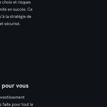
e choix et risques
nité en succès. Ce
à la stratégie de
et sécurisé.
t pour vous
investissement
 faite pour tout le