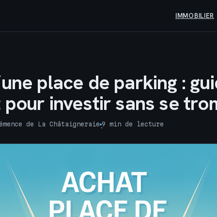
IMMOBILIER
une place de parking : gu
 pour investir sans se tr
émence de La Châtaigneraie
9 min de lecture
·