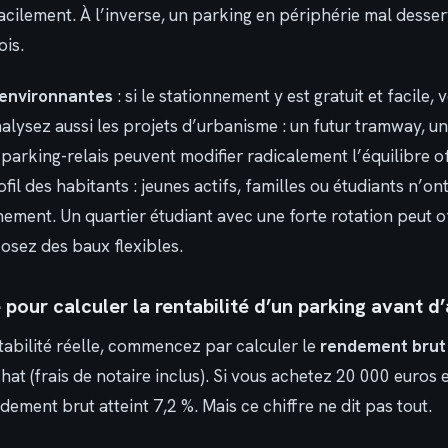
cilement. À l’inverse, un parking en périphérie mal desser
ois.
 environnantes
: si le stationnement y est gratuit et facile,
alysez aussi les projets d’urbanisme : un futur tramway, u
 parking-relais peuvent modifier radicalement l’équilibre 
rofil des habitants : jeunes actifs, familles ou étudiants n’o
nement. Un quartier étudiant avec une forte rotation peut 
osez des baux flexibles.
pour calculer la rentabilité d’un parking avant d
tabilité réelle, commencez par calculer le
rendement brut
chat (frais de notaire inclus). Si vous achetez 20 000 euros
dement brut atteint 7,2 %. Mais ce chiffre ne dit pas tout.