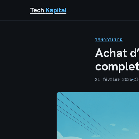
Tech
Kapital
IMMOBILIER
Achat d’
complet
21 février 2026
Cl
·