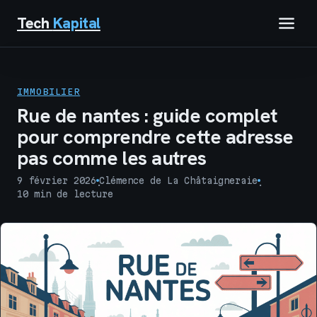
Tech
Kapital
IMMOBILIER
IMMOBILIER
FINANCE
Rue de nantes : guide complet
pour comprendre cette adresse
BUSINESS
pas comme les autres
MARKETING
9 février 2026
Clémence de La Châtaigneraie
·
·
10 min de lecture
TECH