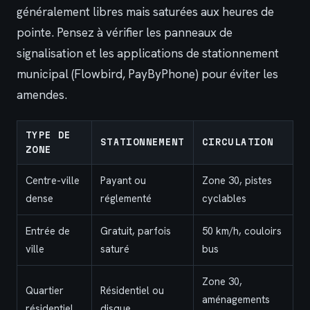
généralement libres mais saturées aux heures de
pointe. Pensez à vérifier les panneaux de
signalisation et les applications de stationnement
municipal (Flowbird, PayByPhone) pour éviter les
amendes.
TYPE DE
STATIONNEMENT
CIRCULATION
ZONE
Centre-ville
Payant ou
Zone 30, pistes
dense
réglementé
cyclables
Entrée de
Gratuit, parfois
50 km/h, couloirs
ville
saturé
bus
Zone 30,
Quartier
Résidentiel ou
aménagements
résidentiel
disque