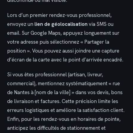
discontinue ou mal visible.
Lors d’un premier rendez-vous professionnel,
envoyez un
lien de géolocalisation
via SMS ou
email. Sur Google Maps, appuyez longuement sur
votre adresse puis sélectionnez « Partager la
position ». Vous pouvez aussi joindre une capture
d’écran de la carte avec le point d’arrivée encadré.
Si vous êtes professionnel (artisan, livreur,
commercial), mentionnez systématiquement « rue
de Nantes à [nom de la ville] » dans vos devis, bons
de livraison et factures. Cette précision limite les
erreurs logistiques et améliore la satisfaction client.
Enfin, pour les rendez-vous en horaires de pointe,
anticipez les difficultés de stationnement et