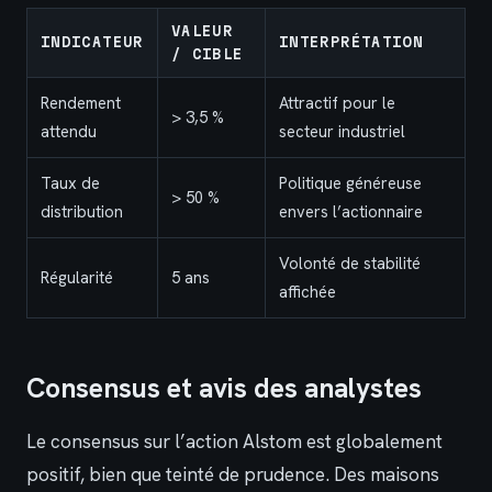
VALEUR
INDICATEUR
INTERPRÉTATION
/ CIBLE
Rendement
Attractif pour le
> 3,5 %
attendu
secteur industriel
Taux de
Politique généreuse
> 50 %
distribution
envers l’actionnaire
Volonté de stabilité
Régularité
5 ans
affichée
Consensus et avis des analystes
Le consensus sur l’action Alstom est globalement
positif, bien que teinté de prudence. Des maisons