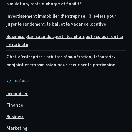
simulation, reste à charge et fiabilité
Investissement immobilier d’entreprise : 3 leviers pour
juger le rendement, le bail et la vacance locative
Business plan salle de sport : les charges fixes qui font la
rentabilité
Chef d’entreprise : arbitrer rémunération, trésorerie,
conjoint et transmission pour sécuriser le patrimoine
//
THÈMES
Immobilier
Finance
Business
Marketing