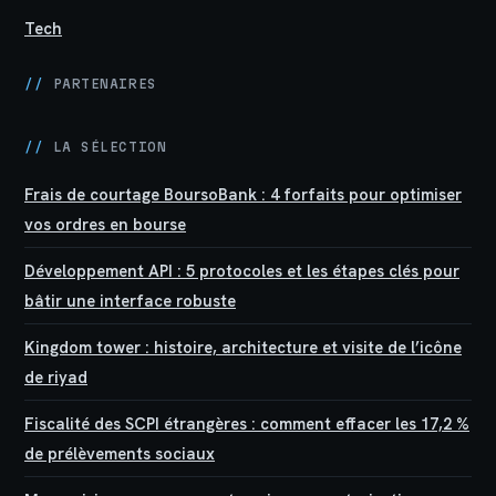
Tech
//
PARTENAIRES
//
LA SÉLECTION
Frais de courtage BoursoBank : 4 forfaits pour optimiser
vos ordres en bourse
Développement API : 5 protocoles et les étapes clés pour
bâtir une interface robuste
Kingdom tower : histoire, architecture et visite de l’icône
de riyad
Fiscalité des SCPI étrangères : comment effacer les 17,2 %
de prélèvements sociaux