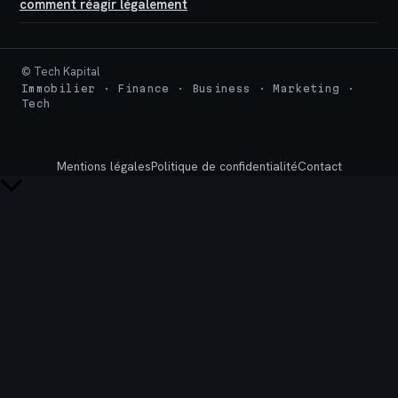
comment réagir légalement
© Tech Kapital
Immobilier · Finance · Business · Marketing ·
Tech
Mentions légales
Politique de confidentialité
Contact
Retour
en
haut