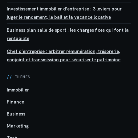
Investissement immobilier d’entreprise : 3 leviers pour
juger le rendement, le bail et la vacance locative
Business plan salle de sport : les charges fixes qui font la
rentabilité
Chef d’entreprise : arbitrer rémunération, trésorerie,
conjoint et transmission pour sécuriser le patrimoine
//
THÈMES
Immobilier
Finance
Business
Marketing
Tech