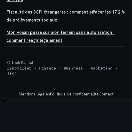
Fiscalité des SCPI étrangères : comment effacer les 17,2 %
de prélèvements sociaux
Mon voisin passe sur mon terrain sans autorisation :
comment réagir légalement
© Tech Kapital
Immobilier · Finance · Business · Marketing ·
Tech
Mentions légales
Politique de confidentialité
Contact
Retour
en
haut