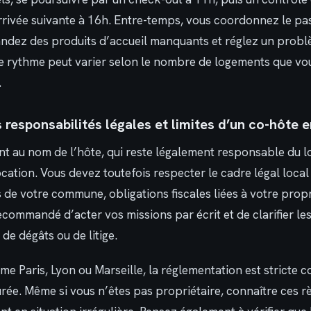
rrivée suivante à 16h. Entre-temps, vous coordonnez le pa
ez des produits d’accueil manquants et réglez un problè
e rythme peut varier selon le nombre de logements que vou
.
 responsabilités légales et limites d’un co-hôte 
ent au nom de l’hôte, qui reste légalement responsable du l
ocation. Vous devez toutefois respecter le cadre légal local
 de votre commune, obligations fiscales liées à votre propr
 recommandé d’acter vos missions par écrit et de clarifier le
de dégâts ou de litige.
me Paris, Lyon ou Marseille, la réglementation est stricte 
rée. Même si vous n’êtes pas propriétaire, connaître ces r