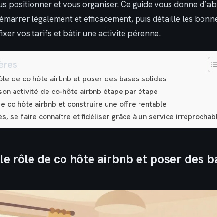
 positionner et vous organiser. Ce guide vous donne d’abo
démarrer légalement et efficacement, puis détaille les bonn
ixer vos tarifs et bâtir une activité pérenne.
ères
le de co hôte airbnb et poser des bases solides
son activité de co-hôte airbnb étape par étape
de co hôte airbnb et construire une offre rentable
, se faire connaître et fidéliser grâce à un service irréprochab
e rôle de co hôte airbnb et poser des b