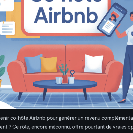
venir co-hôte Airbnb pour générer un revenu complémenta
nt ? Ce rôle, encore méconnu, offre pourtant de vraies op