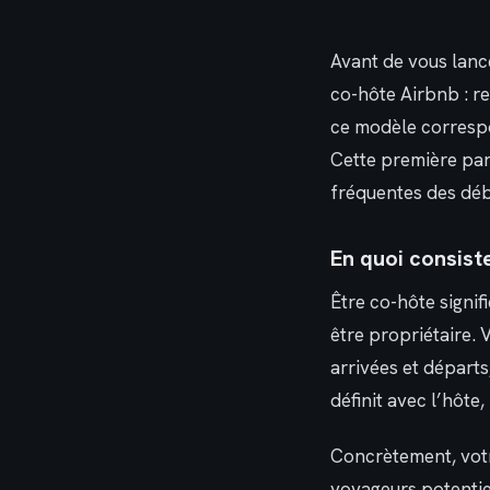
Avant de vous lance
co-hôte Airbnb : re
ce modèle correspon
Cette première par
fréquentes des déb
En quoi consist
Être co-hôte signif
être propriétaire.
arrivées et départs,
définit avec l’hôte,
Concrètement, vot
voyageurs potentiel