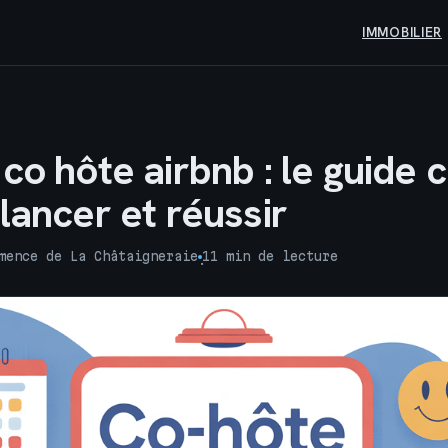
IMMOBILIER
co hôte airbnb : le guide 
lancer et réussir
mence de La Châtaigneraie
11 min de lecture
·