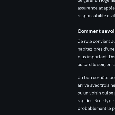
de gérer un logemen
assurance adaptée 
responsabilité civi
Comment savoir 
Ce rôle convient au
habitez près d’une 
plus important. Dem
ou tard le soir, en 
Un bon co-hôte pos
arrive avec trois 
ou un voisin qui se 
rapides. Si ce type
probablement le pro