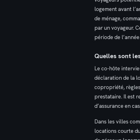
logement avant l’a
de ménage, command
par un voyageur. C
période de l’année
Quelles sont les
Le co-hôte intervi
déclaration de la l
copropriété, règles
prestataire. Il est
d’assurance en cas 
Dans les villes com
locations courte du