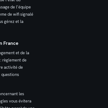
ssage de l’équipe
me de wifi signalé
s gérez et la
en France
ogement et de la
 : règlement de
e activité de
s questions
concernant les
ègles vous évitera