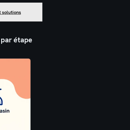
t solutions
 par étape