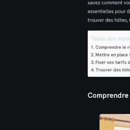
savez comment vous
essentielles pour 
trouver des hôtes, f
Table des mati
Comprendre le rô
Mettre en place 
Fixer ses tarifs 
Trouver des hôtes
Comprendre l