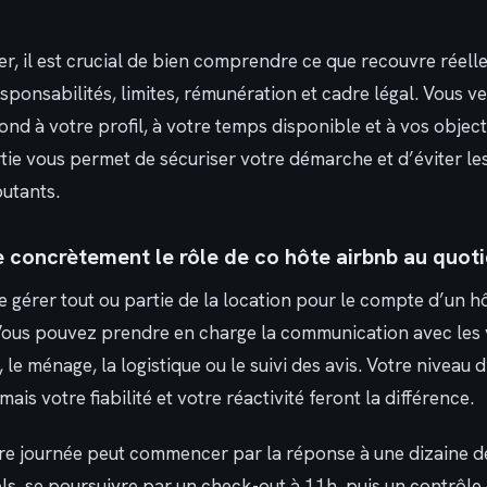
r, il est crucial de bien comprendre ce que recouvre réelle
sponsabilités, limites, rémunération et cadre légal. Vous v
d à votre profil, à votre temps disponible et à vos objecti
tie vous permet de sécuriser votre démarche et d’éviter le
utants.
e concrètement le rôle de co hôte airbnb au quoti
ie gérer tout ou partie de la location pour le compte d’un h
 Vous pouvez prendre en charge la communication avec les 
 le ménage, la logistique ou le suivi des avis. Votre niveau 
 mais votre fiabilité et votre réactivité feront la différence.
re journée peut commencer par la réponse à une dizaine 
s, se poursuivre par un check-out à 11h, puis un contrôle 