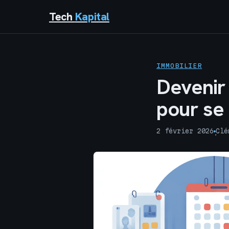
Tech
Kapital
IMMOBILIER
Devenir 
pour se 
2 février 2026
Clé
·