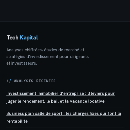
le prix de revente
pour vos
par deux
cryptomonnaies ?
Tech
Kapital
Analyses chiffrées, études de marché et
stratégies d'investissement pour dirigeants
et investisseurs.
//
ANALYSES RÉCENTES
Investissement immobilier d’entreprise : 3 leviers pour
juger le rendement, le bail et la vacance locative
Business plan salle de sport : les charges fixes qui font la
rentabilité