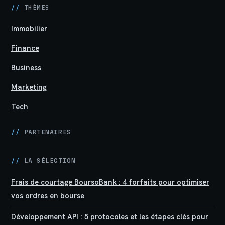
//
THÈMES
Immobilier
Finance
Business
Marketing
Tech
//
PARTENAIRES
//
LA SÉLECTION
Frais de courtage BoursoBank : 4 forfaits pour optimiser
vos ordres en bourse
Développement API : 5 protocoles et les étapes clés pour