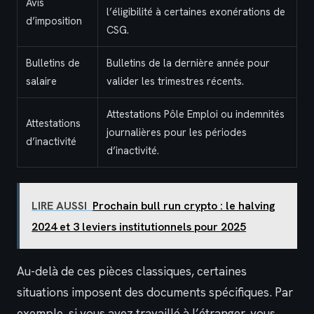
Avis
l’éligibilité à certaines exonérations de
d’imposition
CSG.
Bulletins de
Bulletins de la dernière année pour
salaire
valider les trimestres récents.
Attestations Pôle Emploi ou indemnités
Attestations
journalières pour les périodes
d’inactivité
d’inactivité.
LIRE AUSSI
Prochain bull run crypto : le halving
2024 et 3 leviers institutionnels pour 2025
Au-delà de ces pièces classiques, certaines
situations imposent des documents spécifiques. Par
exemple, si vous avez travaillé à l’étranger, vous