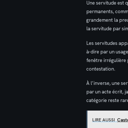
Une servitude est qu
permanents, comme 
grandement la preu
la servitude par si
Les servitudes app
à-dire par un usage
fenêtre irrégulière
contestation.
À l’inverse, une se
par un acte écrit, 
catégorie reste rar
LIRE AUSSI
Casto