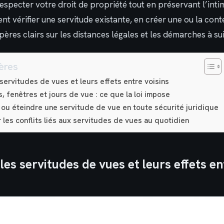
especter votre droit de propriété tout en préservant l’intim
 vérifier une servitude existante, en créer une ou la cont
epères clairs sur les distances légales et les démarches à su
ères
ervitudes de vues et leurs effets entre voisins
, fenêtres et jours de vue : ce que la loi impose
 ou éteindre une servitude de vue en toute sécurité juridique
r les conflits liés aux servitudes de vues au quotidien
es servitudes de vues et leurs effets en