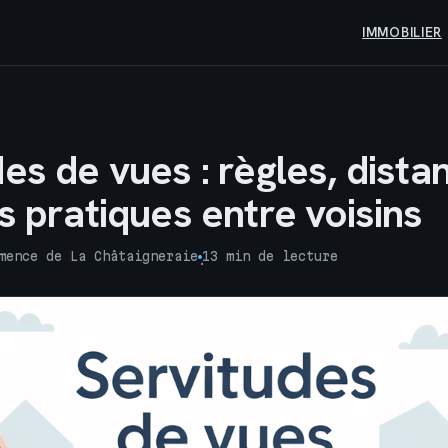
IMMOBILIER
es de vues : règles, dista
s pratiques entre voisins
mence de La Châtaigneraie
13 min de lecture
·