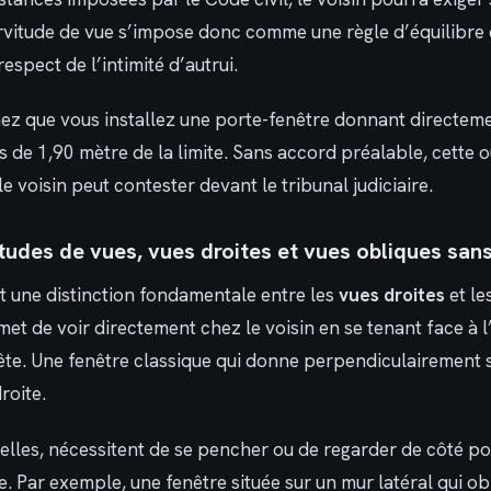
ervitude de vue s’impose donc comme une règle d’équilibre 
respect de l’intimité d’autrui.
ez que vous installez une porte-fenêtre donnant directemen
s de 1,90 mètre de la limite. Sans accord préalable, cette 
le voisin peut contester devant le tribunal judiciaire.
itudes de vues, vues droites et vues obliques san
it une distinction fondamentale entre les
vues droites
et le
et de voir directement chez le voisin en se tenant face à l
tête. Une fenêtre classique qui donne perpendiculairement su
roite.
 elles, nécessitent de se pencher ou de regarder de côté p
. Par exemple, une fenêtre située sur un mur latéral qui obl