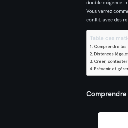
double exigence : r
Vous verrez comment
conflit, avec des r
Table des mati
Comprendre les s
Distances légales
Créer, contester
Prévenir et gére
Comprendre l