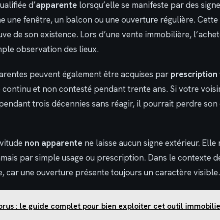
alifiée d’
apparente
lorsqu’elle se manifeste par des signe
une fenêtre, un balcon ou une ouverture régulière. Cette 
ve de son existence. Lors d’une vente immobilière, l’ache
mple observation des lieux.
arentes peuvent également être acquises par
prescription
 continu et non contesté pendant trente ans. Si votre voisi
 pendant trois décennies sans réagir, il pourrait perdre son 
rvitude
non apparente
ne laisse aucun signe extérieur. Elle
jamais par simple usage ou prescription. Dans le contexte d
e, car une ouverture présente toujours un caractère visible.
rus : le guide complet pour bien exploiter cet outil immobili