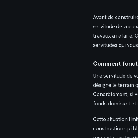
Avant de construire
servitude de vue ex
travaux à refaire. 
servitudes qui vou
Comment fonctio
Une servitude de v
désigne le terrain q
Concrètement, si v
fonds dominant et c
Cette situation lim
construction qui bl
respecte pas les di