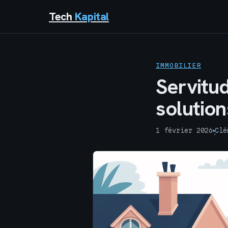
Tech
Kapital
IMMOBILIER
Servitud
solution
1 février 2026
Clé
·