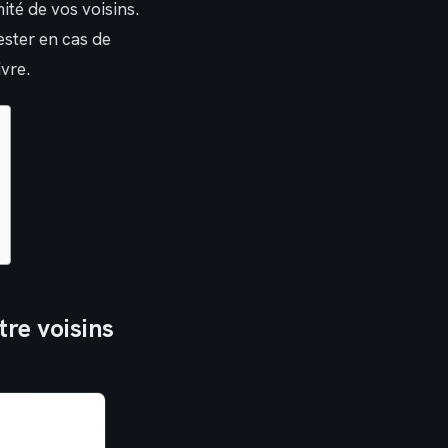
ité de vos voisins.
ester en cas de
ivre.
tre voisins