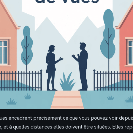
vues encadrent précisément ce que vous pouvez voir depuis
e, et à quelles distances elles doivent être situées. Elles r