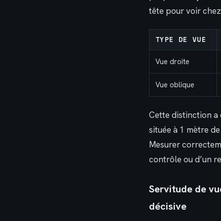
tête pour voir chez
TYPE DE VUE
Vue droite
Vue oblique
Cette distinction 
située à 1 mètre de
Mesurer correctemen
contrôle ou d’un r
Servitude de vu
décisive