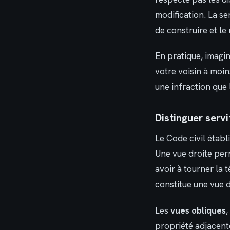
modification. La s
de construire et le 
En pratique, imagin
votre voisin à moin
une infraction que 
Distinguer serv
Le Code civil établ
Une vue droite perm
avoir à tourner la 
constitue une vue d
Les
vues obliques
,
propriété adjacente