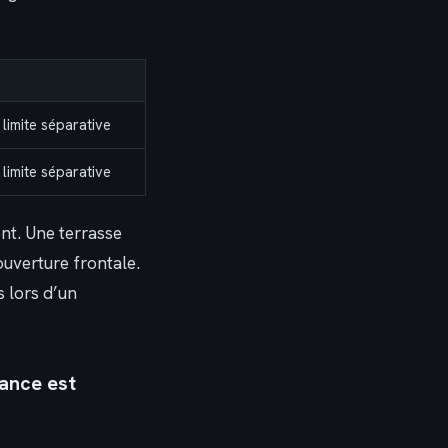
 limite séparative
 limite séparative
nt. Une terrasse
ouverture frontale.
s lors d’un
uance est