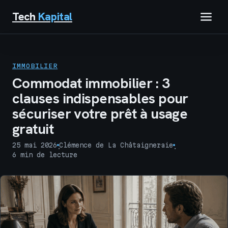
Tech
Kapital
IMMOBILIER
IMMOBILIER
FINANCE
Commodat immobilier : 3
clauses indispensables pour
BUSINESS
sécuriser votre prêt à usage
gratuit
MARKETING
25 mai 2026
Clémence de La Châtaigneraie
·
·
TECH
6 min de lecture