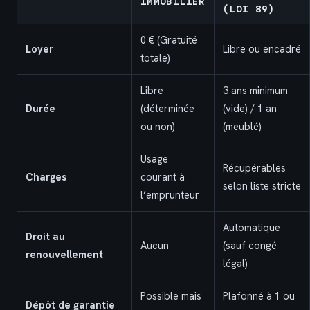
IMMOBILIER
(LOI 89)
0 € (Gratuité
Loyer
Libre ou encadré
totale)
Libre
3 ans minimum
Durée
(déterminée
(vide) / 1 an
ou non)
(meublé)
Usage
Récupérables
Charges
courant à
selon liste stricte
l’emprunteur
Automatique
Droit au
Aucun
(sauf congé
renouvellement
légal)
Possible mais
Plafonné à 1 ou
Dépôt de garantie