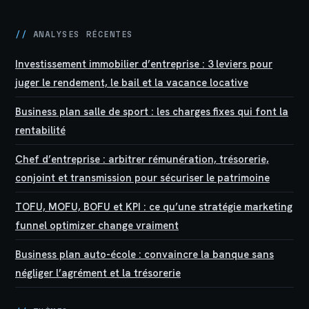
//
ANALYSES RÉCENTES
Investissement immobilier d’entreprise : 3 leviers pour
juger le rendement, le bail et la vacance locative
Business plan salle de sport : les charges fixes qui font la
rentabilité
Chef d’entreprise : arbitrer rémunération, trésorerie,
conjoint et transmission pour sécuriser le patrimoine
TOFU, MOFU, BOFU et KPI : ce qu’une stratégie marketing
funnel optimizer change vraiment
Business plan auto-école : convaincre la banque sans
négliger l’agrément et la trésorerie