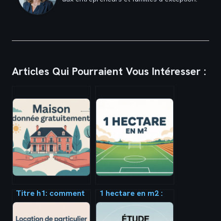
Articles Qui Pourraient Vous Intéresser :
Titre h1: comment
1 hectare en m2 :
obtenir une maison
conversions,
donnée
usages et exemples