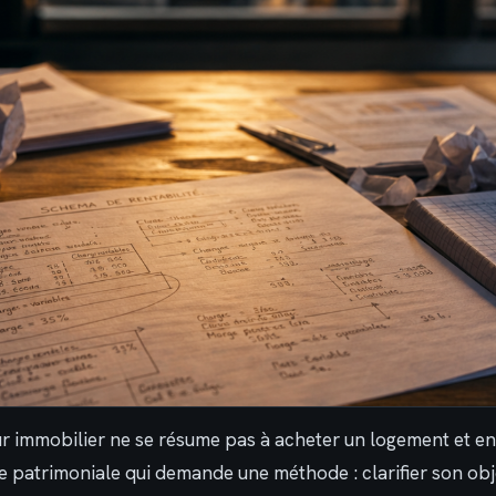
ur immobilier ne se résume pas à acheter un logement et enc
 patrimoniale qui demande une méthode : clarifier son ob