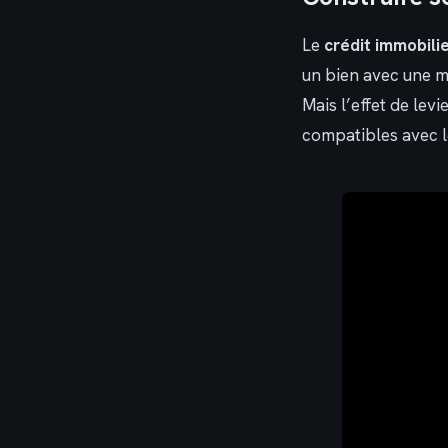
Le
crédit immobili
un bien avec une mi
Mais l’effet de levi
compatibles avec l