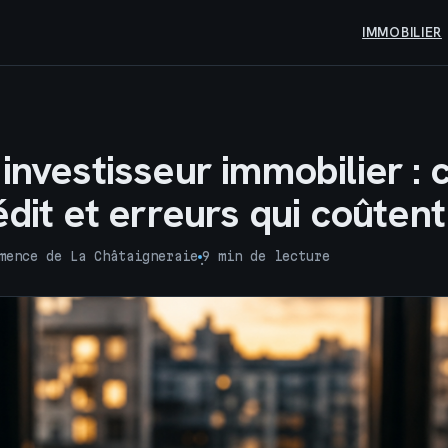
IMMOBILIER
investisseur immobilier : 
édit et erreurs qui coûten
mence de La Châtaigneraie
9 min de lecture
·