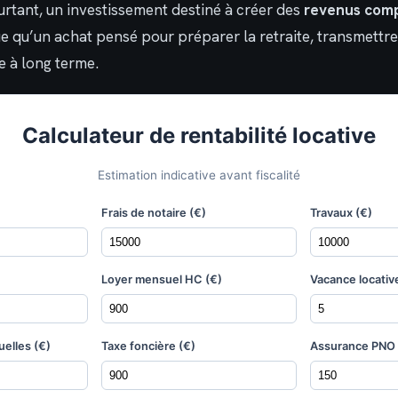
urtant, un investissement destiné à créer des
revenus com
e qu’un achat pensé pour préparer la retraite, transmettr
e à long terme.
Calculateur de rentabilité locative
Estimation indicative avant fiscalité
Frais de notaire (€)
Travaux (€)
Loyer mensuel HC (€)
Vacance locativ
elles (€)
Taxe foncière (€)
Assurance PNO 