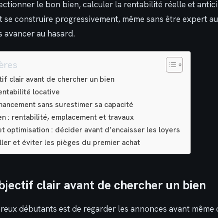
ctionner le bon bien, calculer la rentabilité réelle et antici
t se construire progressivement, même sans être expert au
s avancer au hasard.
ères
tif clair avant de chercher un bien
ntabilité locative
inancement sans surestimer sa capacité
en : rentabilité, emplacement et travaux
 et optimisation : décider avant d’encaisser les loyers
ller et éviter les pièges du premier achat
bjectif clair avant de chercher un bien
reux débutants est de regarder les annonces avant même de