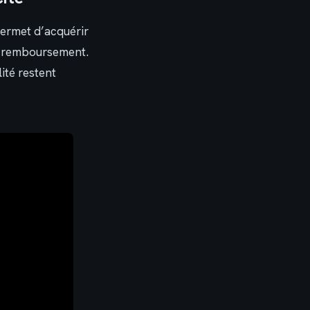
 permet d’acquérir
au remboursement.
lité restent