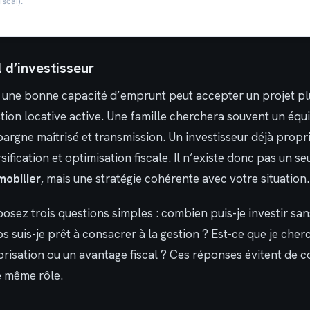
iscal).
l d’investisseur
c une bonne capacité d’emprunt peut accepter un projet p
tion locative active. Une famille cherchera souvent un équi
épargne maîtrisé et transmission. Un investisseur déjà proprié
sification et optimisation fiscale. Il n’existe donc pas un s
mobilier
, mais une stratégie cohérente avec votre situation.
 posez trois questions simples : combien puis-je investir san
 suis-je prêt à consacrer à la gestion ? Est-ce que je che
lorisation ou un avantage fiscal ? Ces réponses évitent de
e même rôle.