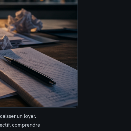
aisser un loyer.
jectif, comprendre