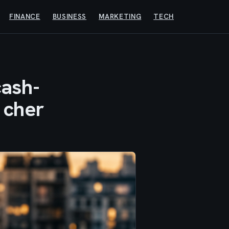
FINANCE
BUSINESS
MARKETING
TECH
cash-
t cher