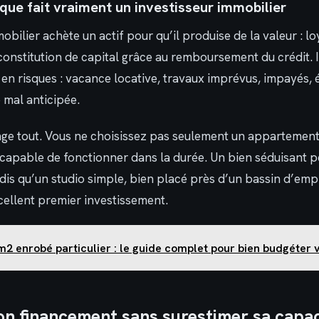
ue fait vraiment un investisseur immobilier
obilier achète un actif pour qu’il produise de la valeur : lo
constitution de capital grâce au remboursement du crédit. 
i en risques : vacance locative, travaux imprévus, impayés, 
é mal anticipée.
ge tout. Vous ne choisissez pas seulement un appartement
f capable de fonctionner dans la durée. Un bien séduisant 
andis qu’un studio simple, bien placé près d’un bassin d’emp
cellent premier investissement.
m2 enrobé particulier : le guide complet pour bien budgéter 
on financement sans surestimer sa capac