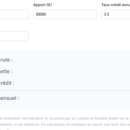
)
Apport (€)
Taux crédit ann
rute :
ette :
rédit :
ensuel :
e estimation est indicative et ne prend pas en compte la fiscalité (impôt sur l
sements, ni les imprévus. Ce calculateur ne remplace en aucun cas l’avis d’un pr