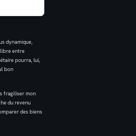
lus dynamique,
libre entre
taire pourra, lui,
eul bon
s fragiliser mon
rche du revenu
 comparer des biens