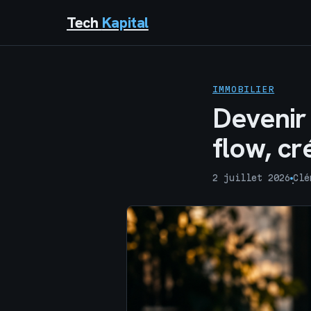
Tech
Kapital
IMMOBILIER
Devenir 
flow, cr
2 juillet 2026
Clé
·