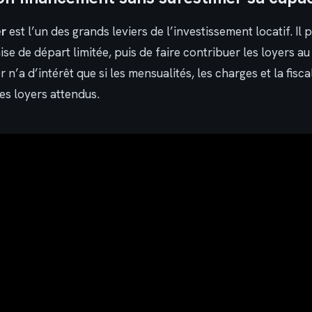
er
est l’un des grands leviers de l’investissement locatif. Il
se de départ limitée, puis de faire contribuer les loyers 
er n’a d’intérêt que si les mensualités, les charges et la fisca
es loyers attendus.