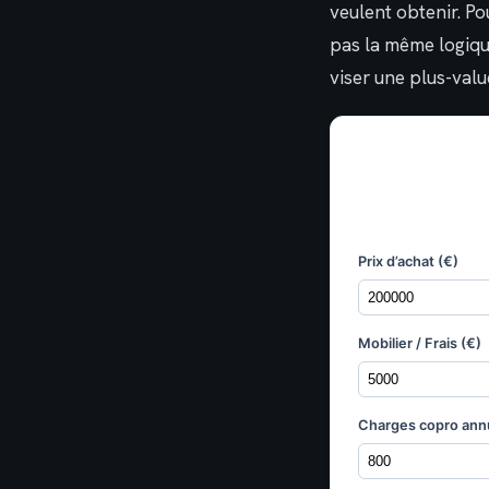
veulent obtenir. Po
pas la même logiqu
viser une plus-valu
Prix d’achat (€)
Mobilier / Frais (€)
Charges copro annu