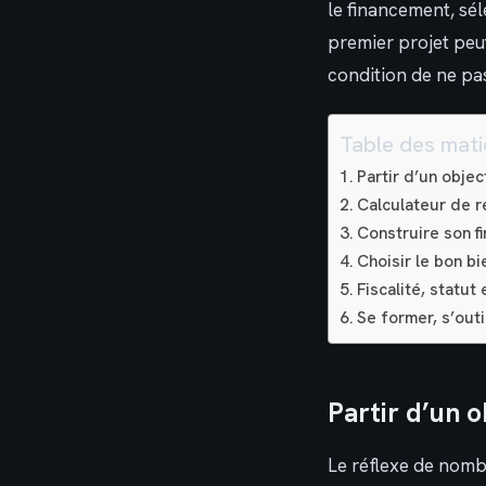
le financement, séle
premier projet peu
condition de ne pa
Table des mati
Partir d’un objec
Calculateur de re
Construire son f
Choisir le bon bi
Fiscalité, statut
Se former, s’outi
Partir d’un o
Le réflexe de nomb