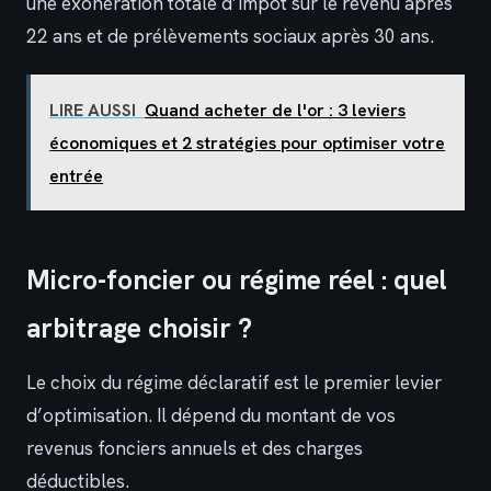
une exonération totale d’impôt sur le revenu après
22 ans et de prélèvements sociaux après 30 ans.
LIRE AUSSI
Quand acheter de l'or : 3 leviers
économiques et 2 stratégies pour optimiser votre
entrée
Micro-foncier ou régime réel : quel
arbitrage choisir ?
Le choix du régime déclaratif est le premier levier
d’optimisation. Il dépend du montant de vos
revenus fonciers annuels et des charges
déductibles.