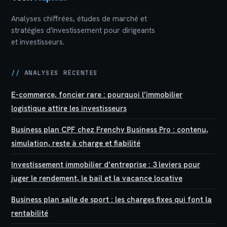
Analyses chiffrées, études de marché et
stratégies d'investissement pour dirigeants
et investisseurs.
//
ANALYSES RÉCENTES
E-commerce, foncier rare : pourquoi l’immobilier
logistique attire les investisseurs
Business plan CPF chez Frenchy Business Pro : contenu,
simulation, reste à charge et fiabilité
Investissement immobilier d’entreprise : 3 leviers pour
juger le rendement, le bail et la vacance locative
Business plan salle de sport : les charges fixes qui font la
rentabilité