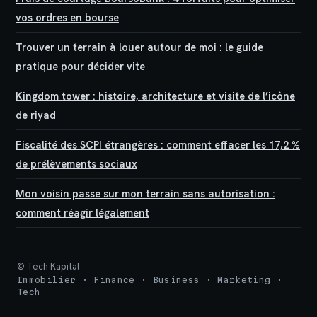
vos ordres en bourse
Trouver un terrain à louer autour de moi : le guide
pratique pour décider vite
Kingdom tower : histoire, architecture et visite de l’icône
de riyad
Fiscalité des SCPI étrangères : comment effacer les 17,2 %
de prélèvements sociaux
Mon voisin passe sur mon terrain sans autorisation :
comment réagir légalement
© Tech Kapital
Immobilier · Finance · Business · Marketing ·
Tech