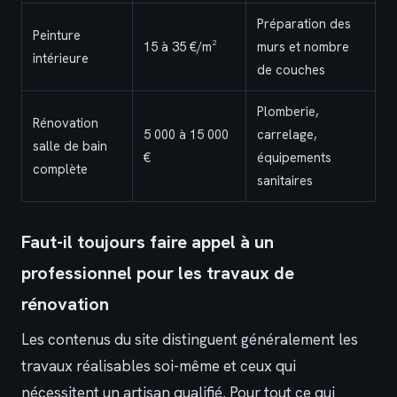
Préparation des
Peinture
15 à 35 €/m²
murs et nombre
intérieure
de couches
Plomberie,
Rénovation
5 000 à 15 000
carrelage,
salle de bain
€
équipements
complète
sanitaires
Faut-il toujours faire appel à un
professionnel pour les travaux de
rénovation
Les contenus du site distinguent généralement les
travaux réalisables soi-même et ceux qui
nécessitent un artisan qualifié. Pour tout ce qui