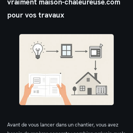
vraiment maison-chaleureuse.com
pour vos travaux
Avant de vous lancer dans un chantier, vous avez