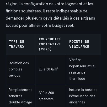
région, la configuration de votre logement et les
finitions souhaitées. Il reste indispensable de
demander plusieurs devis détaillés à des artisans
locaux pour affiner votre budget réel.
FOURCHETTE
TYPE DE
POINTS DE
INDICATIVE
TRAVAUX
VIGILANCE
(2025)
Vérifier
Isolation des
l’épaisseur et la
combles
20 à 50 €/m²
résistance
perdus
thermique
Remplacement
Inclure la pose et
300 à 800
fenêtres
l’évacuation des
€/fenêtre
double vitrage
anciennes