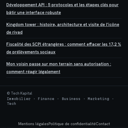
Développement API : 5 protocoles et les étapes clés pour
bâtir une interface robuste
Kingdom tower : histoire, architecture et visite de l’icône
de riyad
Fiscalité des SCPI étrangères : comment effacer les 17,2 %
de prélèvements sociaux
Mon voisin passe sur mon terrain sans autorisation :
comment réagir légalement
© Tech Kapital
Immobilier · Finance · Business · Marketing ·
Tech
Mentions légales
Politique de confidentialité
Contact