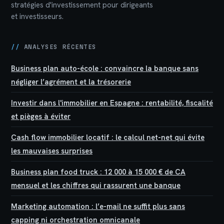
stratégies d'investissement pour dirigeants
et investisseurs.
//
ANALYSES RÉCENTES
Business plan auto-école : convaincre la banque sans
négliger l’agrément et la trésorerie
Investir dans l'immobilier en Espagne : rentabilité, fiscalité
et pièges à éviter
Cash flow immobilier locatif : le calcul net-net qui évite
les mauvaises surprises
Business plan food truck : 12 000 à 15 000 € de CA
mensuel et les chiffres qui rassurent une banque
Marketing automation : l’e-mail ne suffit plus sans
capping ni orchestration omnicanale