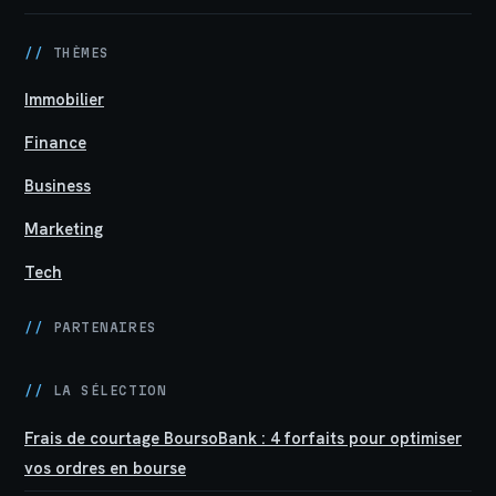
//
THÈMES
Immobilier
Finance
Business
Marketing
Tech
//
PARTENAIRES
//
LA SÉLECTION
Frais de courtage BoursoBank : 4 forfaits pour optimiser
vos ordres en bourse