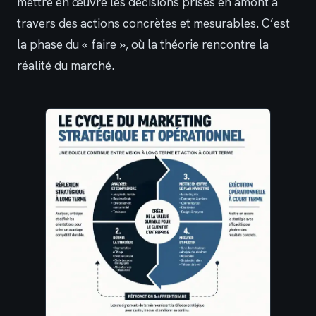
mettre en œuvre les décisions prises en amont à
travers des actions concrètes et mesurables. C’est
la phase du « faire », où la théorie rencontre la
réalité du marché.