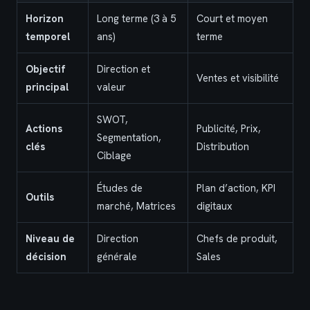
Horizon
Long terme (3 à 5
Court et moyen
temporel
ans)
terme
Objectif
Direction et
Ventes et visibilité
principal
valeur
SWOT,
Actions
Publicité, Prix,
Segmentation,
clés
Distribution
Ciblage
Études de
Plan d’action, KPI
Outils
marché, Matrices
digitaux
Niveau de
Direction
Chefs de produit,
décision
générale
Sales