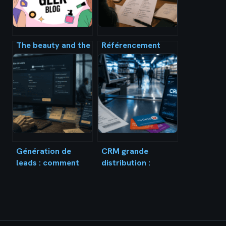
The beauty and the
Référencement
geek blog : guide
naturel : 3 piliers
complet pour
techniques et 4
lancer et faire
outils pour dominer
rayonner votre
les résultats
concept
Google
Génération de
CRM grande
leads : comment
distribution :
transformer vos
transformer des
formulaires en
millions de tickets
machines à
de caisse en fidélité
convertir 5 fois
durable
plus de prospects