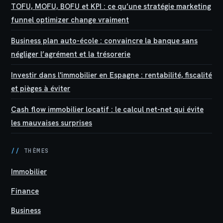
TOFU, MOFU, BOFU et KPI : ce qu’une stratégie marketing
funnel optimizer change vraiment
Business plan auto-école : convaincre la banque sans
négliger l’agrément et la trésorerie
Investir dans l'immobilier en Espagne : rentabilité, fiscalité
et pièges à éviter
Cash flow immobilier locatif : le calcul net-net qui évite
les mauvaises surprises
//
THÈMES
Immobilier
Finance
Business