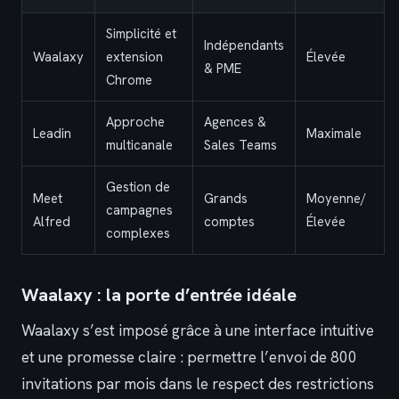
Simplicité et
Indépendants
Waalaxy
extension
Élevée
& PME
Chrome
Approche
Agences &
Leadin
Maximale
multicanale
Sales Teams
Gestion de
Meet
Grands
Moyenne/
campagnes
Alfred
comptes
Élevée
complexes
Waalaxy : la porte d’entrée idéale
Waalaxy s’est imposé grâce à une interface intuitive
et une promesse claire : permettre l’envoi de 800
invitations par mois dans le respect des restrictions