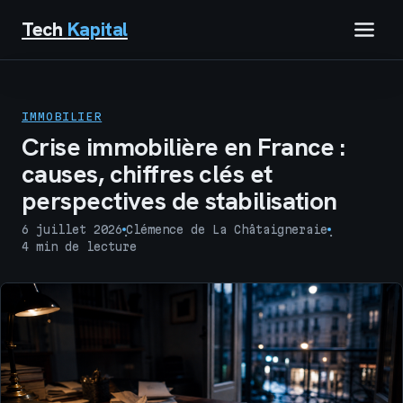
Tech
Kapital
IMMOBILIER
IMMOBILIER
FINANCE
Crise immobilière en France :
causes, chiffres clés et
BUSINESS
perspectives de stabilisation
MARKETING
6 juillet 2026
Clémence de La Châtaigneraie
·
·
4 min de lecture
TECH