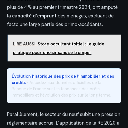
plus de 4 % au premier trimestre 2024, ont amputé
la
capacité d’emprunt
des ménages, excluant de
facto une large partie des primo-accédants.
LIRE AUSSI
Store occultant toitiel : le guide
pratique pour choisir sans se tromper
Évolution historique des prix de l’immobilier et des
crédits
· Accédez aux données officielles de la
Banque de France sur les tendances des prêts
immobiliers et l’évolution des prix sur le long terme.
Parallèlement, le secteur du neuf subit une pression
réglementaire accrue. L’application de la RE 2020 a