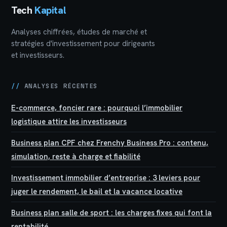
Tech
Kapital
Analyses chiffrées, études de marché et
stratégies d'investissement pour dirigeants
et investisseurs.
//
ANALYSES RÉCENTES
E-commerce, foncier rare : pourquoi l’immobilier
logistique attire les investisseurs
Business plan CPF chez Frenchy Business Pro : contenu,
simulation, reste à charge et fiabilité
Investissement immobilier d’entreprise : 3 leviers pour
juger le rendement, le bail et la vacance locative
Business plan salle de sport : les charges fixes qui font la
rentabilité