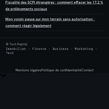
Fiscalité des SCPI étrangères : comment effacer les 17,2 %
de prélèvements sociaux
Mon voisin passe sur mon terrain sans autorisation :
comment réagir légalement
© Tech Kapital
Immobilier · Finance · Business · Marketing ·
Tech
Mentions légales
Politique de confidentialité
Contact
Retour
en
haut