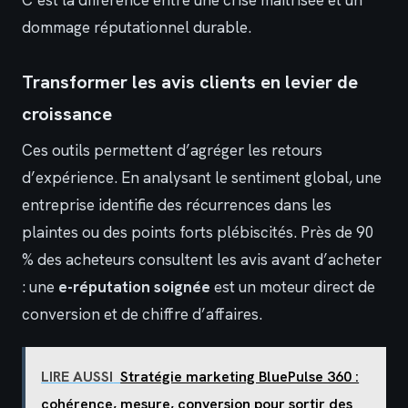
C’est la différence entre une crise maîtrisée et un
dommage réputationnel durable.
Transformer les avis clients en levier de
croissance
Ces outils permettent d’agréger les retours
d’expérience. En analysant le sentiment global, une
entreprise identifie des récurrences dans les
plaintes ou des points forts plébiscités. Près de 90
% des acheteurs consultent les avis avant d’acheter
: une
e-réputation soignée
est un moteur direct de
conversion et de chiffre d’affaires.
LIRE AUSSI
Stratégie marketing BluePulse 360 :
cohérence, mesure, conversion pour sortir des