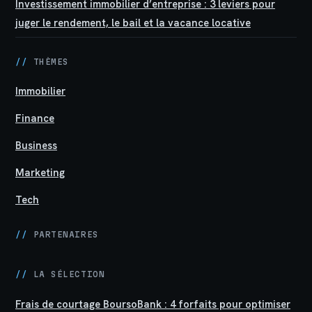
Investissement immobilier d’entreprise : 3 leviers pour
juger le rendement, le bail et la vacance locative
//
THÈMES
Immobilier
Finance
Business
Marketing
Tech
//
PARTENAIRES
//
LA SÉLECTION
Frais de courtage BoursoBank : 4 forfaits pour optimiser