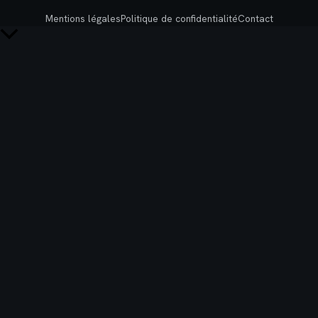
Mentions légales
Politique de confidentialité
Contact
Retour
en
haut