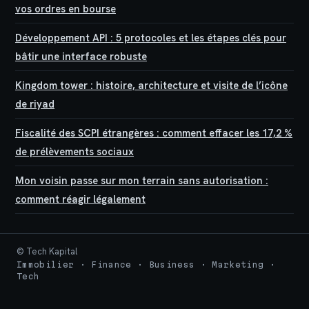
vos ordres en bourse
Développement API : 5 protocoles et les étapes clés pour
bâtir une interface robuste
Kingdom tower : histoire, architecture et visite de l’icône
de riyad
Fiscalité des SCPI étrangères : comment effacer les 17,2 %
de prélèvements sociaux
Mon voisin passe sur mon terrain sans autorisation :
comment réagir légalement
© Tech Kapital
Immobilier · Finance · Business · Marketing ·
Tech