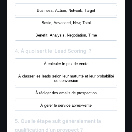
Business, Action, Network, Target
Basic, Advanced, New, Total
Benefit, Analysis, Negotiation, Time
4. À quoi sert le 'Lead Scoring' ?
À calculer le prix de vente
À classer les leads selon leur maturité et leur probabilité
de conversion
À rédiger des emails de prospection
À gérer le service après-vente
5. Quelle étape suit généralement la
qualification d'un prospect ?