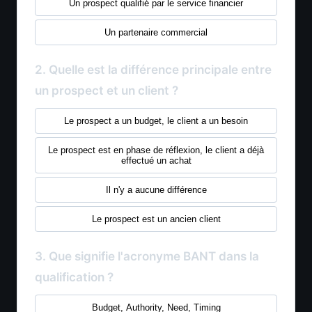
Un prospect qualifié par le service financier
Un partenaire commercial
2. Quelle est la différence principale entre
un prospect et un client ?
Le prospect a un budget, le client a un besoin
Le prospect est en phase de réflexion, le client a déjà
effectué un achat
Il n'y a aucune différence
Le prospect est un ancien client
3. Que signifie l'acronyme BANT dans la
qualification ?
Budget, Authority, Need, Timing