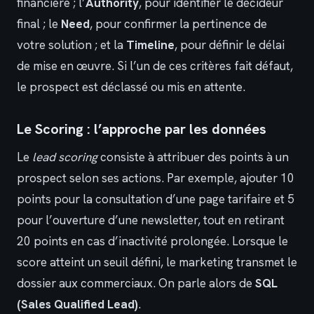
financière ; l’
Authority
, pour identifier le décideur
final ; le
Need
, pour confirmer la pertinence de
votre solution ; et la
Timeline
, pour définir le délai
de mise en œuvre. Si l’un de ces critères fait défaut,
le prospect est déclassé ou mis en attente.
Le Scoring : l’approche par les données
Le
lead scoring
consiste à attribuer des points à un
prospect selon ses actions. Par exemple, ajouter 10
points pour la consultation d’une page tarifaire et 5
pour l’ouverture d’une newsletter, tout en retirant
20 points en cas d’inactivité prolongée. Lorsque le
score atteint un seuil défini, le marketing transmet le
dossier aux commerciaux. On parle alors de
SQL
(Sales Qualified Lead)
.