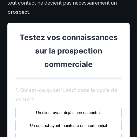
tout contact ne devient pas nécessairement un
prospect.
Testez vos connaissances
sur la prospection
commerciale
1. Qu'est-ce qu'un 'Lead' dans le cycle de
vente ?
Un client ayant déjà signé un contrat
Un contact ayant manifesté un intérêt initial