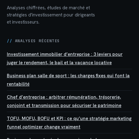
Analyses chiffrées, études de marché et
stratégies d'investissement pour dirigeants
et investisseurs.
//
ANALYSES RÉCENTES
Investissement immobilier d’entreprise : 3 leviers pour
juger le rendement, le bail et la vacance locative
Business plan salle de sport : les charges fixes qui font la
rentabilité
Chef d’entreprise : arbitrer rémunération, trésorerie,
conjoint et transmission pour sécuriser le patrimoine
TOFU, MOFU, BOFU et KPI : ce qu’une stratégie marketing
funnel optimizer change vraiment