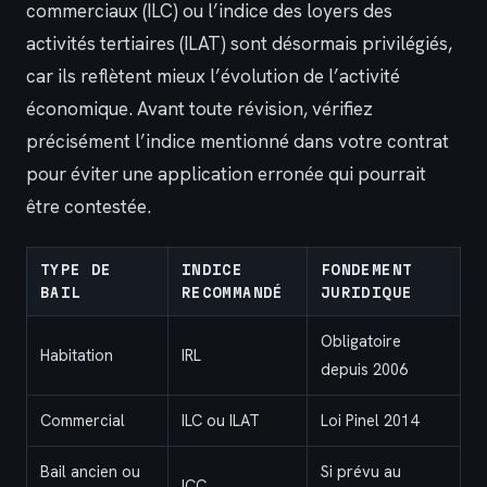
commerciaux (ILC) ou l’indice des loyers des
activités tertiaires (ILAT) sont désormais privilégiés,
car ils reflètent mieux l’évolution de l’activité
économique. Avant toute révision, vérifiez
précisément l’indice mentionné dans votre contrat
pour éviter une application erronée qui pourrait
être contestée.
TYPE DE
INDICE
FONDEMENT
BAIL
RECOMMANDÉ
JURIDIQUE
Obligatoire
Habitation
IRL
depuis 2006
Commercial
ILC ou ILAT
Loi Pinel 2014
Bail ancien ou
Si prévu au
ICC