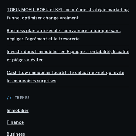
TOFU, MOFU, BOFU et KPI : ce qu’une stratégie marketing
funnel optimizer change vraiment
Business plan auto-école : convaincre la banque sans
négliger l’agrément et la trésorerie
Investir dans l'immobilier en Espagne : rentabilité, fiscalité
et pièges à éviter
Cash flow immobilier locatif : le calcul net-net qui évite
les mauvaises surprises
//
THÈMES
Immobilier
Finance
Business