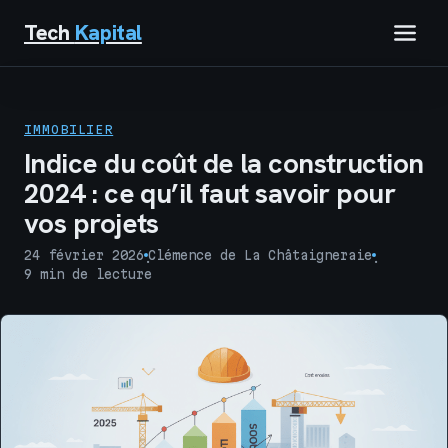
Tech
Kapital
IMMOBILIER
IMMOBILIER
FINANCE
Indice du coût de la construction
2024 : ce qu’il faut savoir pour
BUSINESS
vos projets
MARKETING
24 février 2026
Clémence de La Châtaigneraie
·
·
9 min de lecture
TECH