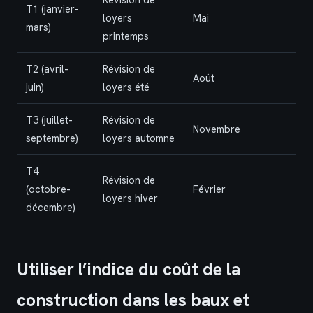
T1 (janvier-
loyers
Mai
mars)
printemps
T2 (avril-
Révision de
Août
juin)
loyers été
T3 (juillet-
Révision de
Novembre
septembre)
loyers automne
T4
Révision de
(octobre-
Février
loyers hiver
décembre)
Utiliser l’indice du coût de la
construction dans les baux et