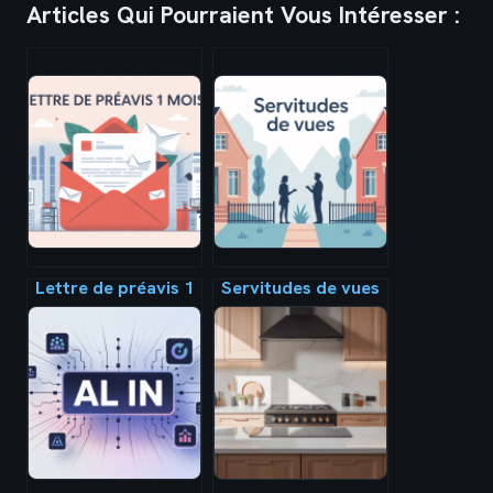
Articles Qui Pourraient Vous Intéresser :
Lettre de préavis 1
Servitudes de vues
mois : modèles,
: règles, distances
règles et conseils
et solutions
pratiques
pratiques entre
voisins