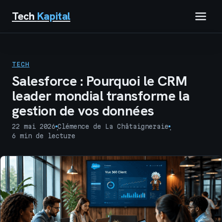
Tech
Kapital
IMMOBILIER
TECH
FINANCE
Salesforce : Pourquoi le CRM
leader mondial transforme la
BUSINESS
gestion de vos données
MARKETING
22 mai 2026
Clémence de La Châtaigneraie
·
·
6 min de lecture
TECH