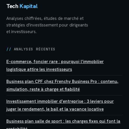
Tech
Kapital
Analyses chiffrées, études de marché et
stratégies d'investissement pour dirigeants
et investisseurs.
//
ANALYSES RÉCENTES
E-commerce, foncier rare : pourquoi l’immobilier
logistique attire les investisseurs
Business plan CPF chez Frenchy Business Pro : contenu,
simulation, reste à charge et fiabilité
Investissement immobilier d’entreprise : 3 leviers pour
juger le rendement, le bail et la vacance locative
Business plan salle de sport : les charges fixes qui font la
rentabilité