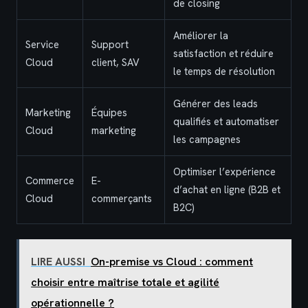
de closing
Améliorer la
Service
Support
satisfaction et réduire
Cloud
client, SAV
le temps de résolution
Générer des leads
Marketing
Équipes
qualifiés et automatiser
Cloud
marketing
les campagnes
Optimiser l’expérience
Commerce
E-
d’achat en ligne (B2B et
Cloud
commerçants
B2C)
LIRE AUSSI
On-premise vs Cloud : comment
choisir entre maîtrise totale et agilité
opérationnelle ?