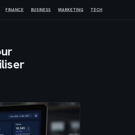
FINANCE
BUSINESS
MARKETING
TECH
our
liser