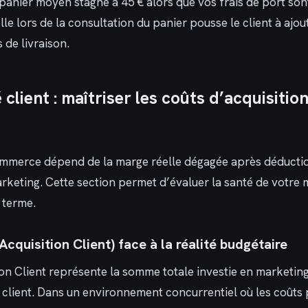
e panier moyen stagne à 45 € alors que vos frais de port sont
elle lors de la consultation du panier pousse le client à ajo
s de livraison.
 client : maîtriser les coûts d’acquisition
ommerce dépend de la marge réelle dégagée après déducti
rketing. Cette section permet d’évaluer la santé de votre
 terme.
cquisition Client) face à la réalité budgétaire
on Client représente la somme totale investie en marketing
client. Dans un environnement concurrentiel où les coûts 