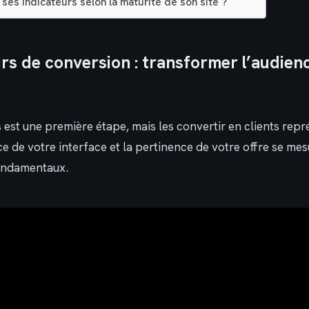
ses indicateurs selon la maturité de son site ?
urs de conversion : transformer l’audien
rs est une première étape, mais les convertir en clients repr
e de votre interface et la pertinence de votre offre se mes
fondamentaux.