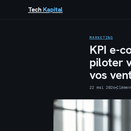
Tech
Kapital
MARKETING
KPI e-c
piloter 
vos ven
22 mai 2026
Clémen
·