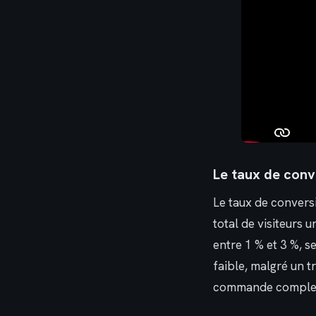
Le taux de conv
Le taux de convers
total de visiteurs 
entre 1 % et 3 %, s
faible, malgré un t
commande complexe