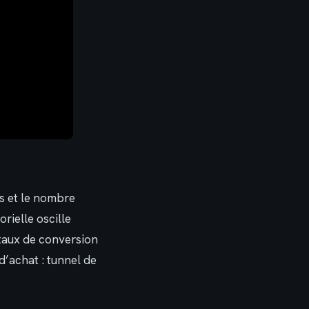
es et le nombre
rielle oscille
 taux de conversion
 d’achat : tunnel de