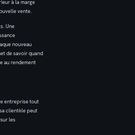
rieur à la marge
ouvelle vente.
ts. Une
issance
chaque nouveau
et de savoir quand
gne au rendement
re entreprise tout
sa clientèle peut
 sur les