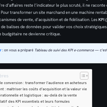
fre d’affaires reste l’indicateur le plus scruté, il ne raconte
re. Pour transformer un site marchand en une machine renta
anismes de vente, d’acquisition et de fidélisation. Les
KPI 
de balises de données pour valider vos choix stratégiques o
e budgétaire ne devienne critique.
r
: on vous a préparé
Tableau de suivi des KPI e-commerce
— c’est 
ères
de conversion : transformer l’audience en acheteurs
ent : maîtriser les coûts d’acquisition et la valeur vie
ationnelle et logistique : au-delà de la vente
latif des KPI essentiels et leurs formules