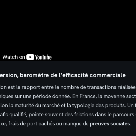
ersion, baromètre de l’efficacité commerciale
ion est le rapport entre le nombre de transactions réalisé
uniques sur une période donnée. En France, la moyenne secto
elon la maturité du marché et la typologie des produits. Un
rafic qualifié, pointe souvent des frictions dans le parcours
, frais de port cachés ou manque de
preuves sociales
.