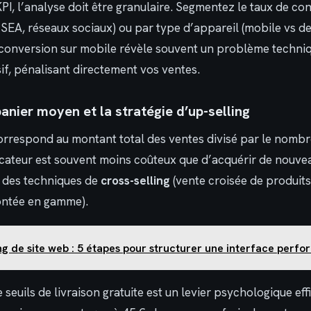
PI, l’analyse doit être granulaire. Segmentez le taux de co
 SEA, réseaux sociaux) ou par type d’appareil (mobile vs d
 conversion sur mobile révèle souvent un problème techni
f, pénalisant directement vos ventes.
anier moyen et la stratégie d’up-selling
orrespond au montant total des ventes divisé par le nom
cateur est souvent moins coûteux que d’acquérir de nouvea
 des techniques de
cross-selling
(vente croisée de produit
ntée en gamme).
g de site web : 5 étapes pour structurer une interface perf
 seuils de livraison gratuite est un levier psychologique ef