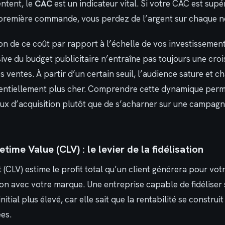
ntent, le
CAC
est un indicateur vital. Si votre CAC est supé
 première commande, vous perdez de l’argent sur chaque n
ion de ce coût par rapport à l’échelle de vos investissemen
ve du budget publicitaire n’entraîne pas toujours une cro
 ventes. À partir d’un certain seuil, l’audience sature et 
entiellement plus cher. Comprendre cette dynamique perm
naux d’acquisition plutôt que de s’acharner sur une campa
time Value (CLV) : le levier de la fidélisation
t (CLV) estime le profit total qu’un client générera pour vot
ion avec votre marque. Une entreprise capable de fidéliser 
tial plus élevé, car elle sait que la rentabilité se construit
es.