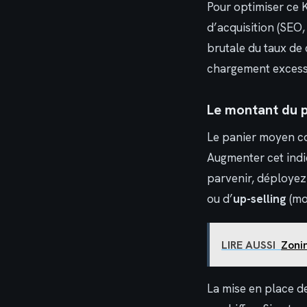
Pour optimiser ce K
d’acquisition (SEO,
brutale du taux de
chargement excessi
Le montant du p
Le panier moyen c
Augmenter cet indi
parvenir, déployez
ou d’
up-selling
(mo
LIRE AUSSI
Zonin
La mise en place de