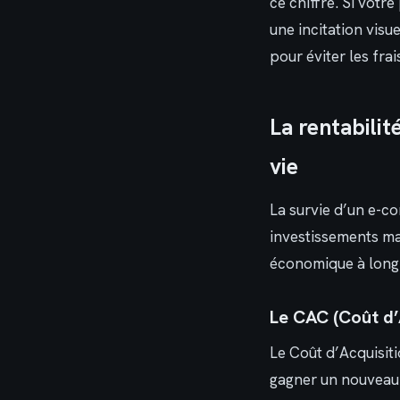
ce chiffre. Si votr
une incitation visu
pour éviter les frai
La rentabilité
vie
La survie d’un e-c
investissements ma
économique à long
Le CAC (Coût d’A
Le Coût d’Acquisiti
gagner un nouveau 