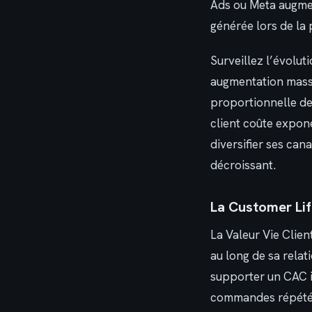
Ads ou Meta augme
générée lors de la
Surveillez l’évolut
augmentation massi
proportionnelle des
client coûte expon
diversifier ses ca
décroissant.
La Customer Life
La Valeur Vie Clien
au long de sa relat
supporter un CAC ini
commandes répété