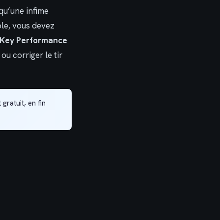
 qu’une infime
ble, vous devez
(Key Performance
u corriger le tir
gratuit, en fin