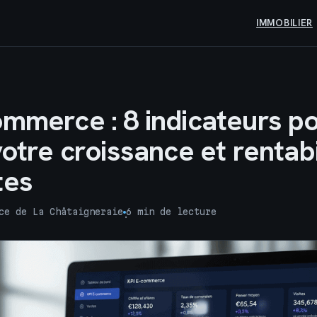
IMMOBILIER
ommerce : 8 indicateurs p
votre croissance et rentabi
tes
ce de La Châtaigneraie
6 min de lecture
·