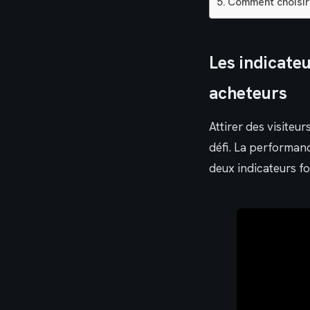
Comment choisir 
Les indicate
acheteurs
Attirer des visiteu
défi. La performanc
deux indicateurs 