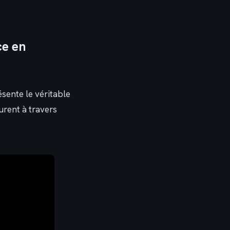
ce en
ésente le véritable
urent à travers