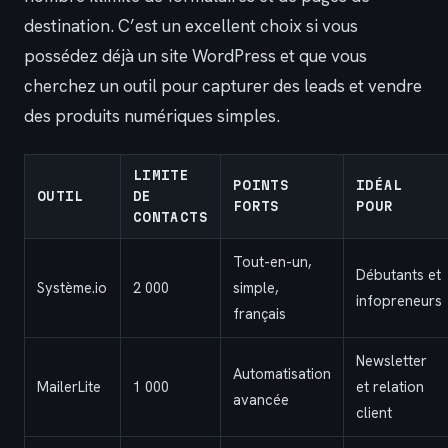
destination. C’est un excellent choix si vous
possédez déjà un site WordPress et que vous
cherchez un outil pour capturer des leads et vendre
des produits numériques simples.
LIMITE
POINTS
IDÉAL
OUTIL
DE
FORTS
POUR
CONTACTS
Tout-en-un,
Débutants et
Système.io
2 000
simple,
infopreneurs
français
Newsletter
Automatisation
MailerLite
1 000
et relation
avancée
client