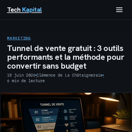
Tech
Kapital
IMMOBILIER
MARKETING
FINANCE
Tunnel de vente gratuit : 3 outils
performants et la méthode pour
BUSINESS
convertir sans budget
MARKETING
18 juin 2026
Clémence de La Châtaigneraie
·
·
6 min de lecture
TECH