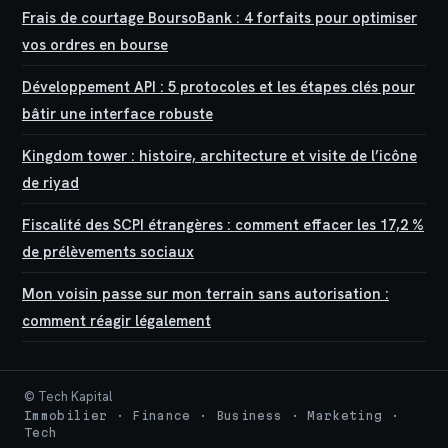
Frais de courtage BoursoBank : 4 forfaits pour optimiser
vos ordres en bourse
Développement API : 5 protocoles et les étapes clés pour
bâtir une interface robuste
Kingdom tower : histoire, architecture et visite de l’icône
de riyad
Fiscalité des SCPI étrangères : comment effacer les 17,2 %
de prélèvements sociaux
Mon voisin passe sur mon terrain sans autorisation :
comment réagir légalement
© Tech Kapital
Immobilier · Finance · Business · Marketing ·
Tech