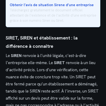
Obtenir l’avis de situation Sirene d’une entreprise
·
Téléchargez gratuitement le document officiel
attestant de l’existence et de l’activité d’une entreprise
grâce à son numéro Siren ou Siret.
SIRET, SIREN et établissement : la
différence à connaître
Le
SIREN
renvoie à l’unité légale, c’est-à-dire
l’entreprise elle-même. Le
SIRET
renvoie à un lieu
d’activité précis. Lors d’une vérification, cette
nuance évite de conclure trop vite. Un SIRET peut
être fermé parce qu’un établissement a déménagé,
tandis que le SIREN reste actif. À l’inverse, un SIRET
affiché sur un devis peut être valide sur la forme,
mais ne pas correspondre à l’adresse ou à l’activité