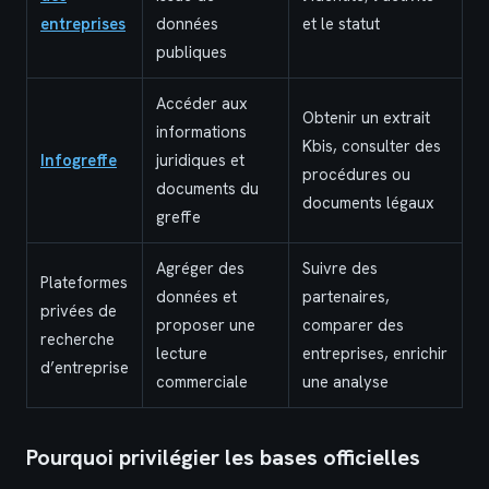
entreprises
données
et le statut
publiques
Accéder aux
Obtenir un extrait
informations
Kbis, consulter des
Infogreffe
juridiques et
procédures ou
documents du
documents légaux
greffe
Agréger des
Suivre des
Plateformes
données et
partenaires,
privées de
proposer une
comparer des
recherche
lecture
entreprises, enrichir
d’entreprise
commerciale
une analyse
Pourquoi privilégier les bases officielles