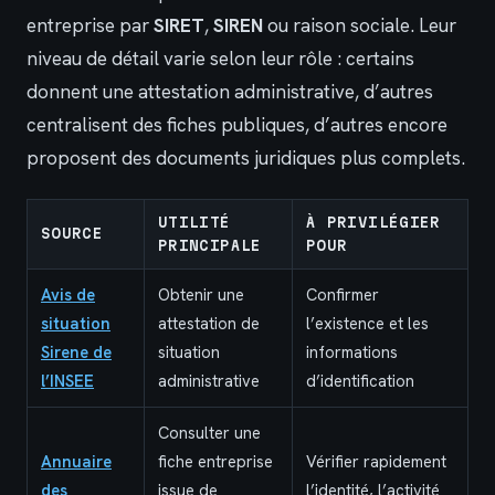
entreprise par
SIRET
,
SIREN
ou raison sociale. Leur
niveau de détail varie selon leur rôle : certains
donnent une attestation administrative, d’autres
centralisent des fiches publiques, d’autres encore
proposent des documents juridiques plus complets.
UTILITÉ
À PRIVILÉGIER
SOURCE
PRINCIPALE
POUR
Avis de
Obtenir une
Confirmer
situation
attestation de
l’existence et les
Sirene de
situation
informations
l’INSEE
administrative
d’identification
Consulter une
Annuaire
fiche entreprise
Vérifier rapidement
des
issue de
l’identité, l’activité