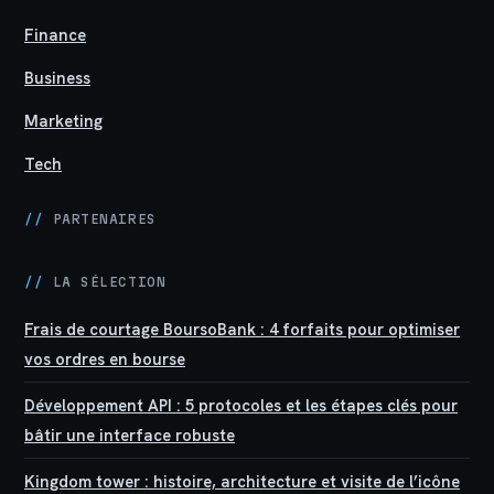
Finance
Business
Marketing
Tech
//
PARTENAIRES
//
LA SÉLECTION
Frais de courtage BoursoBank : 4 forfaits pour optimiser
vos ordres en bourse
Développement API : 5 protocoles et les étapes clés pour
bâtir une interface robuste
Kingdom tower : histoire, architecture et visite de l’icône