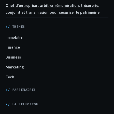
Chef d’entreprise : arbitrer rémunération, trésorerie,
conjoint et transmission pour sécuriser le patrimoine
//
THÈMES
Immobilier
Finance
Business
Marketing
Tech
//
PARTENAIRES
//
LA SÉLECTION