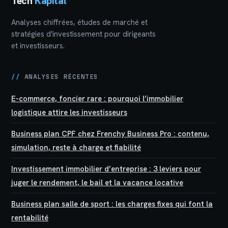
Tech
Kapital
Analyses chiffrées, études de marché et
stratégies d'investissement pour dirigeants
et investisseurs.
//
ANALYSES RÉCENTES
E-commerce, foncier rare : pourquoi l’immobilier
logistique attire les investisseurs
Business plan CPF chez Frenchy Business Pro : contenu,
simulation, reste à charge et fiabilité
Investissement immobilier d’entreprise : 3 leviers pour
juger le rendement, le bail et la vacance locative
Business plan salle de sport : les charges fixes qui font la
rentabilité