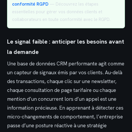
conformité RGPD
— Découvrez les étapes
essentielles pour gérer vos données clients et
collaborateurs en toute conformité avec le RGPD.
Le signal faible : anticiper les besoins avant
la demande
Une base de données CRM performante agit comme
un capteur de signaux émis par vos clients. Au-delà
des transactions, chaque clic sur une newsletter,
chaque consultation de page tarifaire ou chaque
mention d’un concurrent lors d’un appel est une
information précieuse. En apprenant à détecter ces
micro-changements de comportement, l’entreprise
passe d’une posture réactive à une stratégie