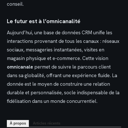
conseil.
Le futur est à l’omnicanalité
Aujourd’hui, une base de données CRM unifie les
interactions provenant de tous les canaux : réseaux
sociaux, messageries instantanées, visites en
magasin physique et e-commerce. Cette vision
omnicanale
permet de suivre le parcours client
dans sa globalité, offrant une expérience fluide. La
donnée est le moyen de construire une relation
durable et personnalisée, socle indispensable de la
fidélisation dans un monde concurrentiel.
À propos
Articles récents