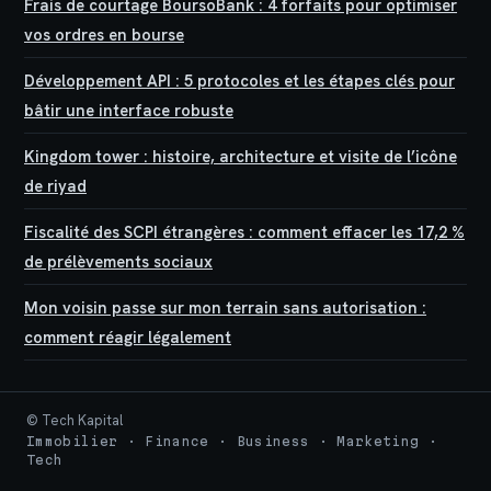
Frais de courtage BoursoBank : 4 forfaits pour optimiser
vos ordres en bourse
Développement API : 5 protocoles et les étapes clés pour
bâtir une interface robuste
Kingdom tower : histoire, architecture et visite de l’icône
de riyad
Fiscalité des SCPI étrangères : comment effacer les 17,2 %
de prélèvements sociaux
Mon voisin passe sur mon terrain sans autorisation :
comment réagir légalement
© Tech Kapital
Immobilier · Finance · Business · Marketing ·
Tech