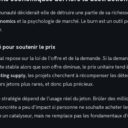
nauté déciderait-elle de détruire une partie de sa richess
enomics
et la psychologie de marché. Le burn est un outil po
r.
 pour soutenir le prix
l repose sur la loi de l’offre et de la demande. Si la dema
 stable alors que son offre diminue, le prix unitaire tend
ating supply
, les projets cherchent à récompenser les dét
rs jetons plus rares, et donc plus précieux.
te stratégie dépend de l’usage réel du jeton. Brûler des mill
 concrète a peu d’impact si personne ne souhaite acheter les
 un catalyseur, mais ne remplace pas les fondamentaux d’