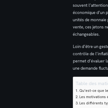
souvent l’attention
économique d’un pr
unités de monnaie p
vente, ces jetons n
échangeables.
Loin d’être un gest
contrôle de l’infl
permet d’évaluer la
une demande fluct
Table des mati
Qu’est-ce que le
Les motivations 
Les différents 