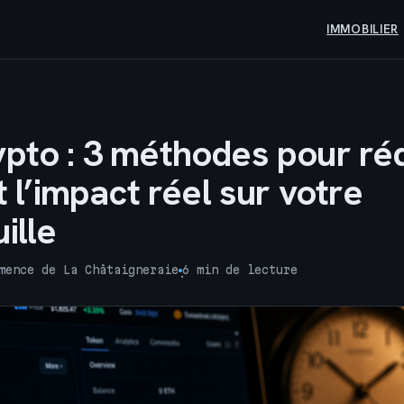
IMMOBILIER
ypto : 3 méthodes pour ré
et l’impact réel sur votre
ille
mence de La Châtaigneraie
6 min de lecture
·