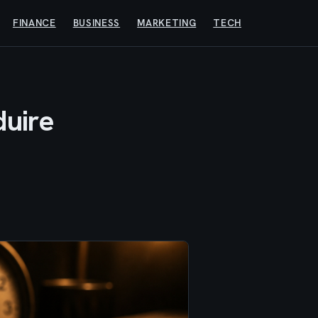
FINANCE
BUSINESS
MARKETING
TECH
duire