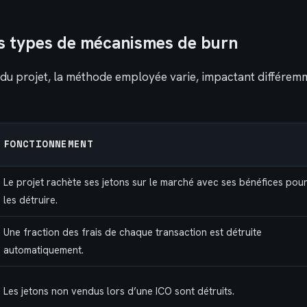
ts types de mécanismes de burn
s du projet, la méthode employée varie, impactant différem
FONCTIONNEMENT
Le projet rachète ses jetons sur le marché avec ses bénéfices pou
les détruire.
Une fraction des frais de chaque transaction est détruite
automatiquement.
Les jetons non vendus lors d’une ICO sont détruits.