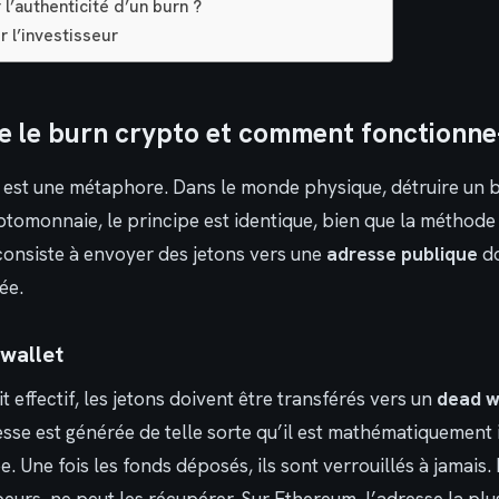
l’authenticité d’un burn ?
r l’investisseur
e le burn crypto et comment fonctionne-t
 est une métaphore. Dans le monde physique, détruire un bi
yptomonnaie, le principe est identique, bien que la méthod
 consiste à envoyer des jetons vers une
adresse publique
do
ée.
 wallet
t effectif, les jetons doivent être transférés vers un
dead w
esse est générée de telle sorte qu’il est mathématiquement
ée. Une fois les fonds déposés, ils sont verrouillés à jamais