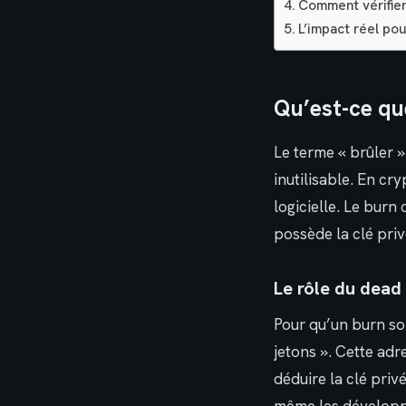
Comment vérifier 
L’impact réel pou
Qu’est-ce qu
Le terme « brûler »
inutilisable. En cr
logicielle. Le burn
possède la clé priv
Le rôle du dead
Pour qu’un burn soi
jetons ». Cette adr
déduire la clé priv