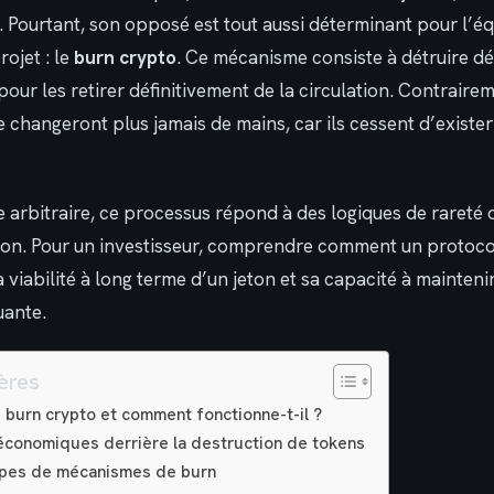
. Pourtant, son opposé est tout aussi déterminant pour l’éq
ojet : le
burn crypto
. Ce mécanisme consiste à détruire d
our les retirer définitivement de la circulation. Contraire
e changeront plus jamais de mains, car ils cessent d’exister
e arbitraire, ce processus répond à des logiques de rareté 
ation. Pour un investisseur, comprendre comment un protocol
 viabilité à long terme d’un jeton et sa capacité à maintenir
uante.
ères
 burn crypto et comment fonctionne-t-il ?
économiques derrière la destruction de tokens
types de mécanismes de burn