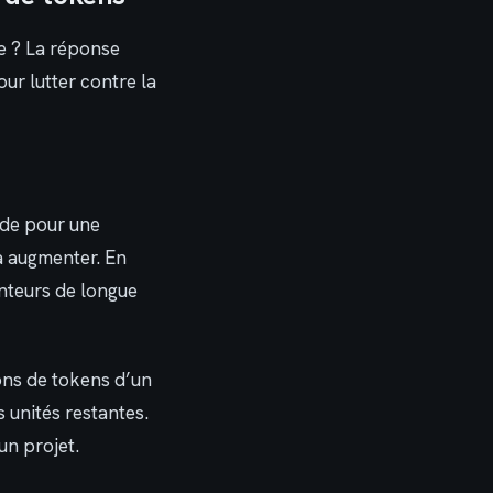
e ? La réponse
ur lutter contre la
nde pour une
 à augmenter. En
enteurs de longue
ions de tokens d’un
 unités restantes.
un projet.