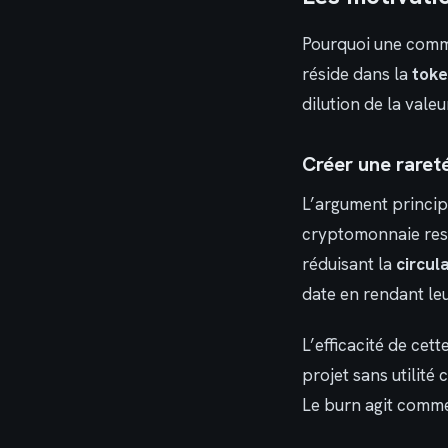
Pourquoi une commu
réside dans la
tok
dilution de la valeu
Créer une rareté
L’argument principa
cryptomonnaie reste
réduisant la
circul
date en rendant leu
L’efficacité de cet
projet sans utilité
Le burn agit comme