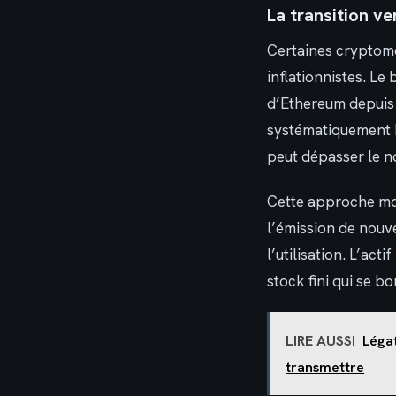
La transition v
Certaines cryptomo
inflationnistes. L
d’Ethereum depuis l
systématiquement b
peut dépasser le n
Cette approche mod
l’émission de nouve
l’utilisation. L’ac
stock fini qui se bo
LIRE AUSSI
Légat
transmettre