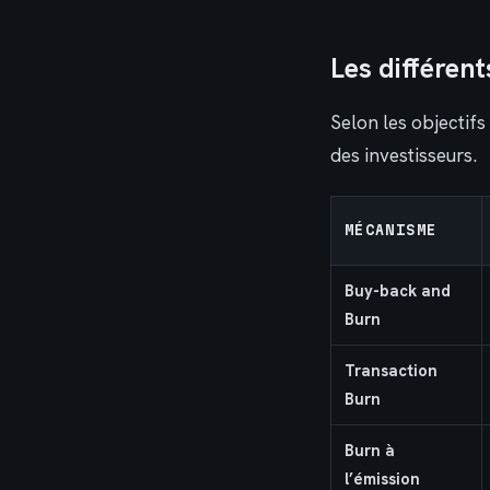
Les différen
Selon les objectif
des investisseurs.
MÉCANISME
Buy-back and
Burn
Transaction
Burn
Burn à
l’émission