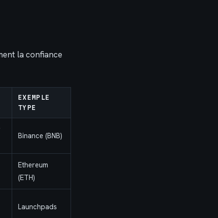
ment la confiance
EXEMPLE
TYPE
r
Binance (BNB)
Ethereum
(ETH)
Launchpads