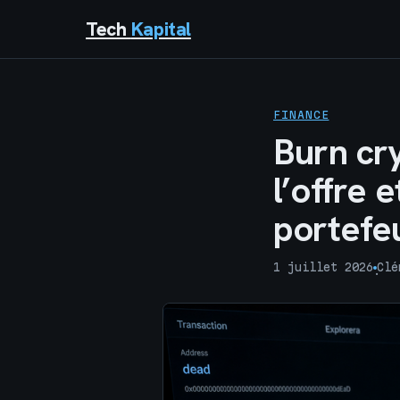
Tech
Kapital
FINANCE
Burn cr
l’offre 
portefeu
1 juillet 2026
Clé
·