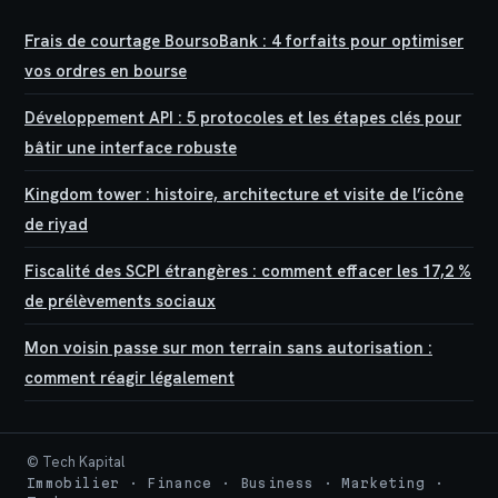
Frais de courtage BoursoBank : 4 forfaits pour optimiser
vos ordres en bourse
Développement API : 5 protocoles et les étapes clés pour
bâtir une interface robuste
Kingdom tower : histoire, architecture et visite de l’icône
de riyad
Fiscalité des SCPI étrangères : comment effacer les 17,2 %
de prélèvements sociaux
Mon voisin passe sur mon terrain sans autorisation :
comment réagir légalement
© Tech Kapital
Immobilier · Finance · Business · Marketing ·