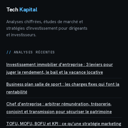
Tech
Kapital
Analyses chiffrées, études de marché et
stratégies d'investissement pour dirigeants
et investisseurs.
//
ANALYSES RÉCENTES
Investissement immobilier d’entreprise : 3 leviers pour
juger le rendement, le bail et la vacance locative
Business plan salle de sport : les charges fixes qui font la
rentabilité
Chef d’entreprise : arbitrer rémunération, trésorerie,
conjoint et transmission pour sécuriser le patrimoine
TOFU, MOFU, BOFU et KPI : ce qu’une stratégie marketing