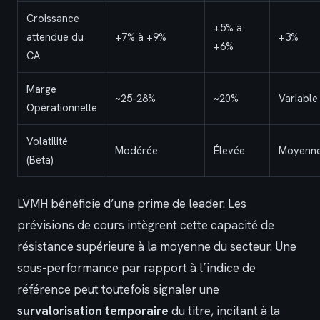
Croissance
+5% à
attendue du
+7% à +9%
+3%
+6%
CA
Marge
~25-28%
~20%
Variable
Opérationnelle
Volatilité
Modérée
Élevée
Moyenn
(Beta)
LVMH bénéficie d’une prime de leader. Les
prévisions de cours intègrent cette capacité de
résistance supérieure à la moyenne du secteur. Une
sous-performance par rapport à l’indice de
référence peut toutefois signaler une
survalorisation temporaire
du titre, incitant à la