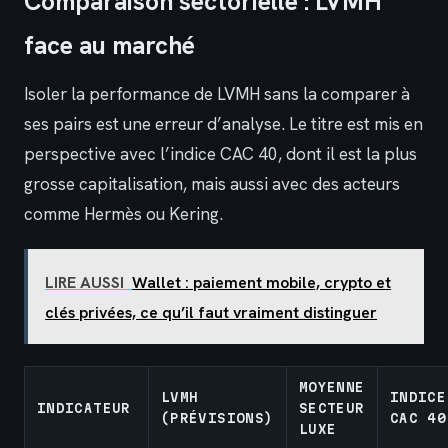
Comparaison sectorielle : LVMH
face au marché
Isoler la performance de LVMH sans la comparer à
ses pairs est une erreur d’analyse. Le titre est mis en
perspective avec l’indice CAC 40, dont il est la plus
grosse capitalisation, mais aussi avec des acteurs
comme Hermès ou Kering.
LIRE AUSSI
Wallet : paiement mobile, crypto et
clés privées, ce qu’il faut vraiment distinguer
MOYENNE
LVMH
INDICE
INDICATEUR
SECTEUR
(PRÉVISIONS)
CAC 40
LUXE