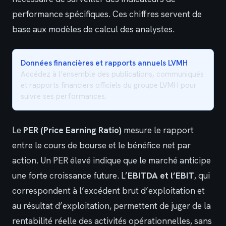
performance spécifiques. Ces chiffres servent de
base aux modèles de calcul des analystes.
Données financières et rapports annuels LVMH
·
Accédez à l’ensemble des publications, communiqués
et rapports financiers officiels du groupe LVMH pour
suivre ses performances.
Le
PER (Price Earning Ratio)
mesure le rapport
entre le cours de bourse et le bénéfice net par
action. Un PER élevé indique que le marché anticipe
une forte croissance future. L’
EBITDA et l’EBIT
, qui
correspondent à l’excédent brut d’exploitation et
au résultat d’exploitation, permettent de juger de la
rentabilité réelle des activités opérationnelles, sans