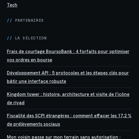
Tech
//
PARTENAIRES
//
LA SÉLECTION
Frais de courtage BoursoBank : 4 forfaits pour optimiser
vos ordres en bourse
Développement API : 5 protocoles et les étapes clés pour
bâtir une interface robuste
Kingdom tower : histoire, architecture et visite de l’icône
de riyad
Fiscalité des SCPI étrangères : comment effacer les 17,2 %
de prélèvements sociaux
Mon voisin passe sur mon terrain sans autorisation :