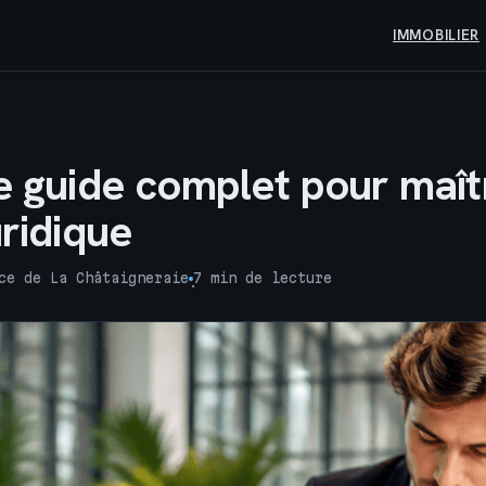
IMMOBILIER
e guide complet pour maît
uridique
ce de La Châtaigneraie
7 min de lecture
·