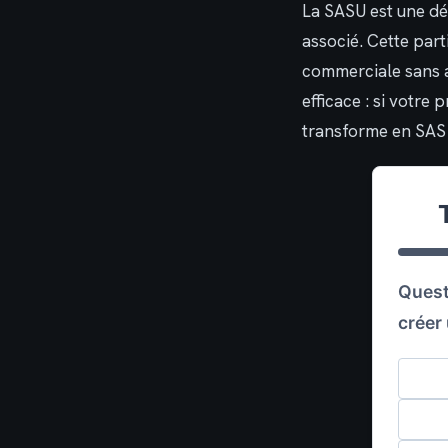
La SASU est une dé
associé. Cette par
commerciale sans av
efficace : si votre
transforme en SAS 
Quest
créer