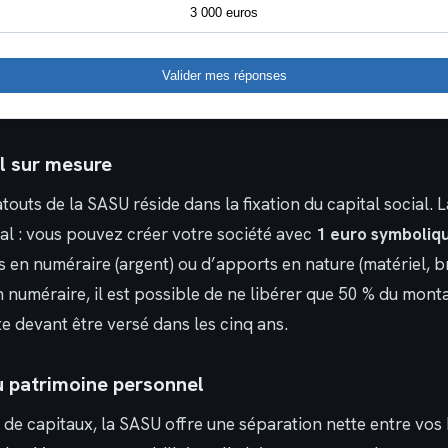
3 000 euros
Valider mes réponses
al sur mesure
touts de la SASU réside dans la fixation du capital social. 
l : vous pouvez créer votre société avec
1 euro symboliq
en numéraire (argent) ou d’apports en nature (matériel, br
 numéraire, il est possible de ne libérer que 50 % du monta
ste devant être versé dans les cinq ans.
u patrimoine personnel
é de capitaux, la SASU offre une séparation nette entre vos