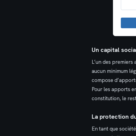
Un capital soci
L’un des premiers a
aucun minimum léga
compose d’apports 
Pour les apports en
constitution, le re
La protection d
En tant que sociét