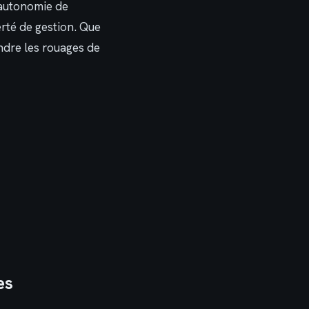
l’autonomie de
rté de gestion. Que
ndre les rouages de
es