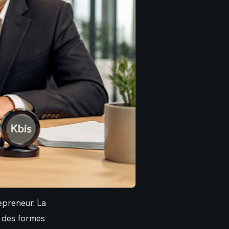
epreneur. La
 des formes