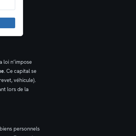
La loi n’impose
ue
. Ce capital se
evet, véhicule).
nt lors de la
 biens personnels