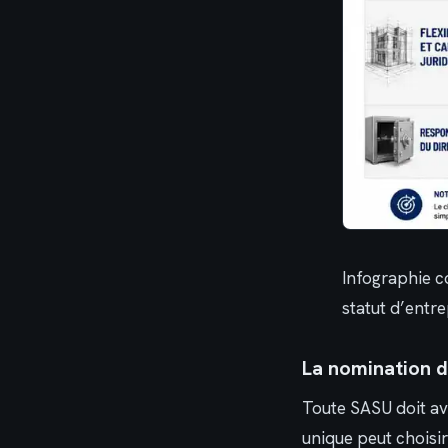
Infographie c
statut d’entre
La nomination d
Toute SASU doit avo
unique peut choisi