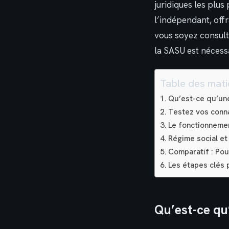
juridiques les plus
l’indépendant, off
vous soyez consult
la SASU est nécessa
Table des mati
Qu’est-ce qu’une
Testez vos conn
Le fonctionnemen
Régime social et 
Comparatif : Pou
Les étapes clés 
Qu’est-ce qu