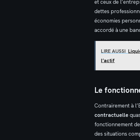
et ceux de l’entrep
dettes professionne
économies personne
accordé à une ban
LIRE AUSSI
Liqui
l’actif
Le fonctionn
Contrairement à l’E
contractuelle
quasi
fonctionnement de s
des situations com