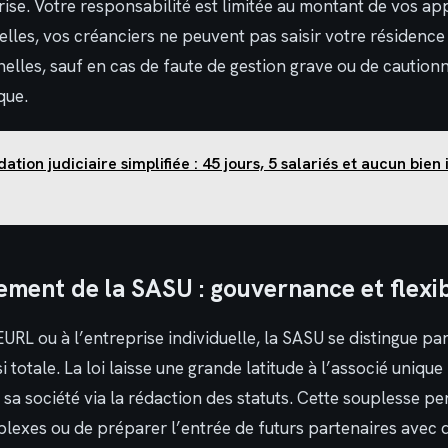
rise. Votre responsabilité est limitée au montant de vos ap
lles, vos créanciers ne peuvent pas saisir votre résidence
lles, sauf en cas de faute de gestion grave ou de cautio
que.
dation judiciaire simplifiée : 45 jours, 5 salariés et aucun bien
ement de la SASU : gouvernance et flexib
URL ou à l’entreprise individuelle, la SASU se distingue pa
 totale. La loi laisse une grande latitude à l’associé unique
a société via la rédaction des statuts. Cette souplesse pe
plexes ou de préparer l’entrée de futurs partenaires avec 