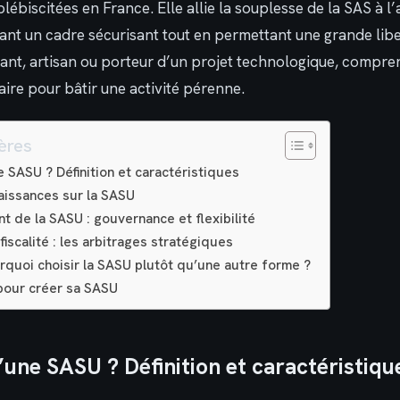
 plébiscitées en France. Elle allie la souplesse de la SAS à 
rant un cadre sécurisant tout en permettant une grande libe
ant, artisan ou porteur d’un projet technologique, compre
ire pour bâtir une activité pérenne.
ères
 SASU ? Définition et caractéristiques
aissances sur la SASU
t de la SASU : gouvernance et flexibilité
fiscalité : les arbitrages stratégiques
rquoi choisir la SASU plutôt qu’une autre forme ?
pour créer sa SASU
’une SASU ? Définition et caractéristiqu