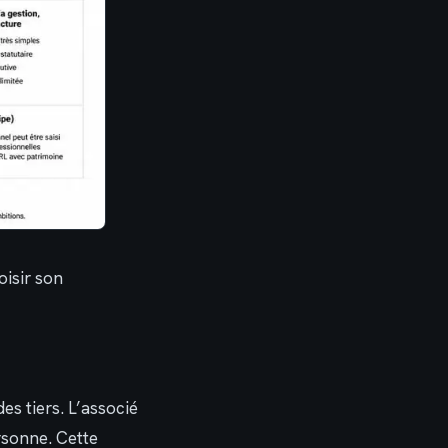
oisir son
es tiers. L’associé
rsonne. Cette