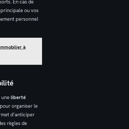
ports. En cas de
 principale ou vos
nnement personnel
 immobilier à
ilité
r une
liberté
 pour organiser le
rmet d’anticiper
des règles de