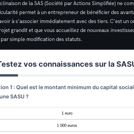
clinaison de la SAS (Société par Actions Simplifiée) ne co
ticularité permet à un entrepreneur de bénéficier des avant
oir à s’associer immédiatement avec des tiers. C’est un ou
 projet grandit et que vous accueillez de nouveaux investisse
par simple modification des statuts.
Testez vos connaissances sur la SAS
ion 1 : Quel est le montant minimum du capital socia
 une SASU ?
1 euro
1 000 euros