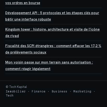
vos ordres en bourse
Développement API : 5 protocoles et les étapes clés pour
bâtir une interface robuste
Kingdom tower : histoire, architecture et visite de l’icône
de riyad
Fiscalité des SCPI étrangères : comment effacer les 17,2 %
de prélèvements sociaux
Mon voisin passe sur mon terrain sans autorisation :
comment réagir légalement
© Tech Kapital
Immobilier · Finance · Business · Marketing ·
Tech