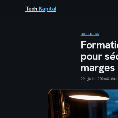
Tech
Kapital
BUSINESS
Formati
pour sé
marges
29 juin 2026
Cléme
·