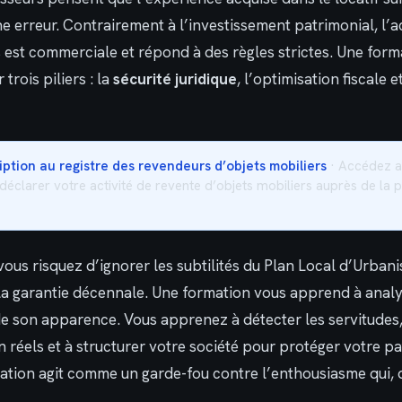
 erreur. Contrairement à l’investissement patrimonial, l’ac
est commerciale et répond à des règles strictes. Une form
trois piliers : la
sécurité juridique
, l’optimisation fiscale e
iption au registre des revendeurs d’objets mobiliers
· Accédez a
 déclarer votre activité de revente d’objets mobiliers auprès de la 
ous risquez d’ignorer les subtilités du Plan Local d’Urbani
 la garantie décennale. Une formation vous apprend à analy
de son apparence. Vous apprenez à détecter les servitudes, 
 réels et à structurer votre société pour protéger votre p
ation agit comme un garde-fou contre l’enthousiasme qui, 