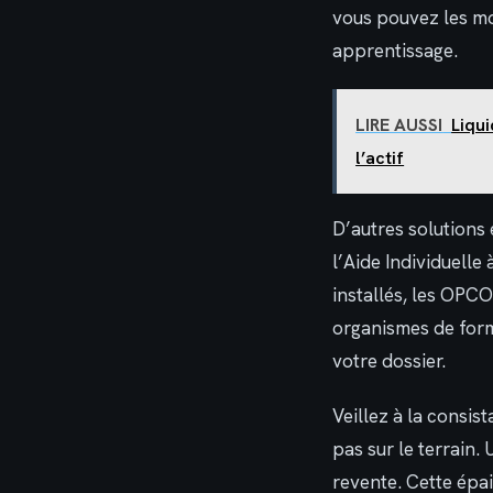
vous pouvez les mob
apprentissage.
LIRE AUSSI
Liqui
l’actif
D’autres solutions 
l’Aide Individuelle
installés, les OPC
organismes de form
votre dossier.
Veillez à la consi
pas sur le terrain.
revente. Cette épa