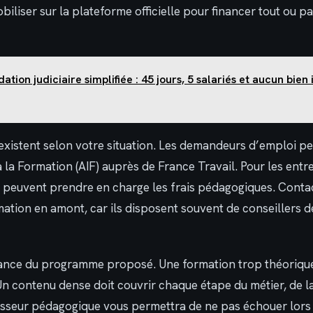
iliser sur la plateforme officielle pour financer tout ou pa
dation judiciaire simplifiée : 45 jours, 5 salariés et aucun bien
existent selon votre situation. Les demandeurs d’emploi peu
 à la Formation (AIF) auprès de France Travail. Pour les ent
O peuvent prendre en charge les frais pédagogiques. Conta
ation en amont, car ils disposent souvent de conseillers 
stance du programme proposé. Une formation trop théorique
 Un contenu dense doit couvrir chaque étape du métier, de l
isseur pédagogique vous permettra de ne pas échouer lors