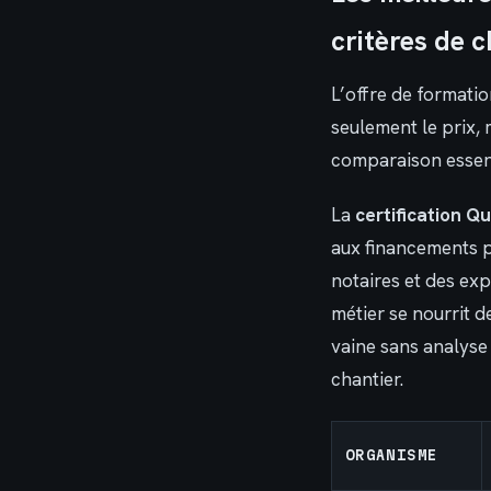
critères de c
L’offre de formati
seulement le prix,
comparaison essen
La
certification Qu
aux financements p
notaires et des ex
métier se nourrit d
vaine sans analyse 
chantier.
ORGANISME