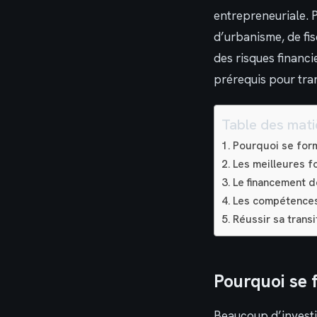
entrepreneuriale. 
d’urbanisme, de fis
des risques financi
prérequis pour tra
Table des mati
Pourquoi se form
Les meilleures f
Le financement d
Les compétences
Réussir sa transi
Pourquoi se 
Beaucoup d’investis