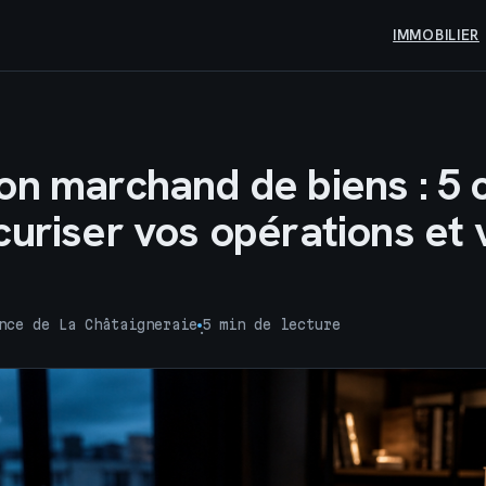
IMMOBILIER
on marchand de biens : 5 c
curiser vos opérations et 
nce de La Châtaigneraie
5 min de lecture
·