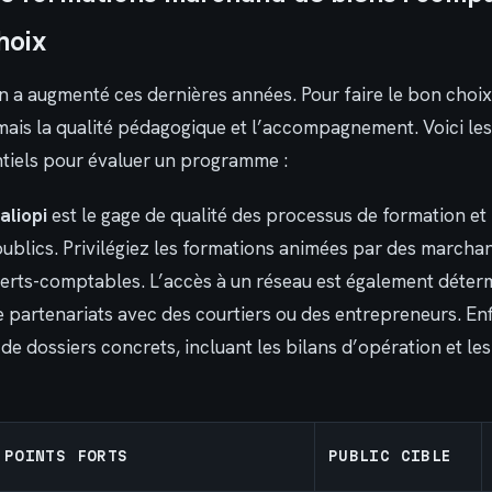
hoix
on a augmenté ces dernières années. Pour faire le bon choi
 mais la qualité pédagogique et l’accompagnement. Voici les
tiels pour évaluer un programme :
aliopi
est le gage de qualité des processus de formation et p
ublics. Privilégiez les formations animées par des marchan
perts-comptables. L’accès à un réseau est également déterm
e partenariats avec des courtiers ou des entrepreneurs. Enfi
de dossiers concrets, incluant les bilans d’opération et le
POINTS FORTS
PUBLIC CIBLE