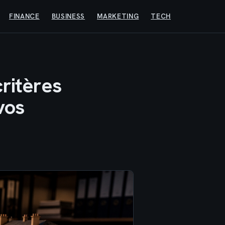
FINANCE
BUSINESS
MARKETING
TECH
ritères
vos