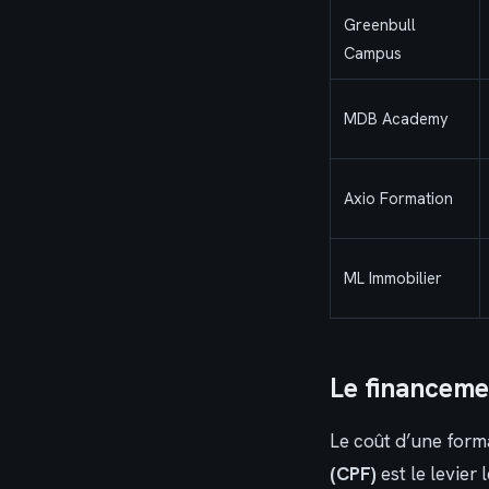
Greenbull
Campus
MDB Academy
Axio Formation
ML Immobilier
Le financemen
Le coût d’une forma
(CPF)
est le levier 