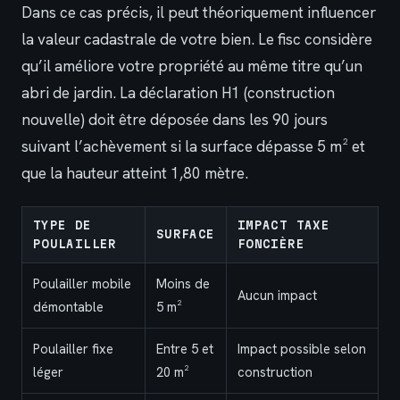
Dans ce cas précis, il peut théoriquement influencer
la valeur cadastrale de votre bien. Le fisc considère
qu’il améliore votre propriété au même titre qu’un
abri de jardin. La déclaration H1 (construction
nouvelle) doit être déposée dans les 90 jours
suivant l’achèvement si la surface dépasse 5 m² et
que la hauteur atteint 1,80 mètre.
TYPE DE
IMPACT TAXE
SURFACE
POULAILLER
FONCIÈRE
Poulailler mobile
Moins de
Aucun impact
démontable
5 m²
Poulailler fixe
Entre 5 et
Impact possible selon
léger
20 m²
construction