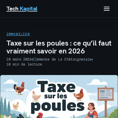
Tech
Kapital
IMMOBILIER
IMMOBILIER
FINANCE
Taxe sur les poules : ce qu’il faut
vraiment savoir en 2026
BUSINESS
10 mars 2026
Clémence de La Châtaigneraie
·
·
10 min de lecture
MARKETING
TECH