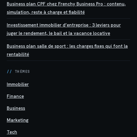
Business plan CPF chez Frenchy Business Pro : contenu,
simulation, reste à charge et fiabilité
Investissement immobilier d’entreprise : 3 leviers pour
juger le rendement, le bail et la vacance locative
Business plan salle de sport : les charges fixes qui font la
rentabilité
//
THÈMES
Immobilier
Finance
Business
Marketing
Tech