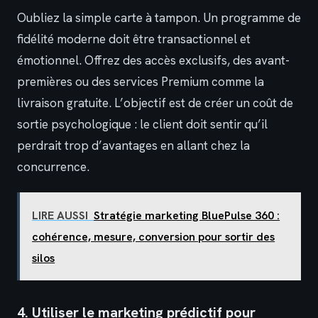
Oubliez la simple carte à tampon. Un programme de
fidélité moderne doit être transactionnel et
émotionnel. Offrez des accès exclusifs, des avant-
premières ou des services Premium comme la
livraison gratuite. L’objectif est de créer un coût de
sortie psychologique : le client doit sentir qu’il
perdrait trop d’avantages en allant chez la
concurrence.
LIRE AUSSI
Stratégie marketing BluePulse 360 :
cohérence, mesure, conversion pour sortir des
silos
4. Utiliser le marketing prédictif pour