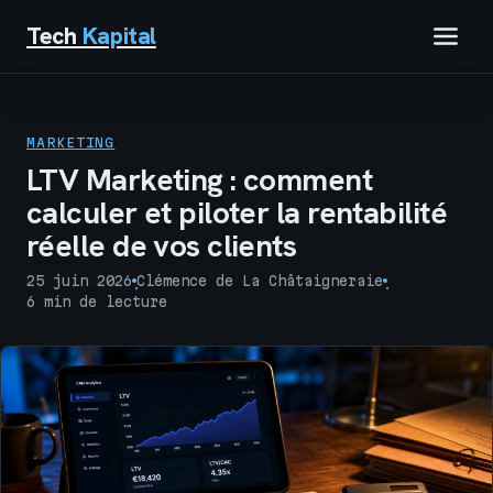
Tech
Kapital
IMMOBILIER
MARKETING
FINANCE
LTV Marketing : comment
calculer et piloter la rentabilité
BUSINESS
réelle de vos clients
MARKETING
25 juin 2026
Clémence de La Châtaigneraie
·
·
6 min de lecture
TECH