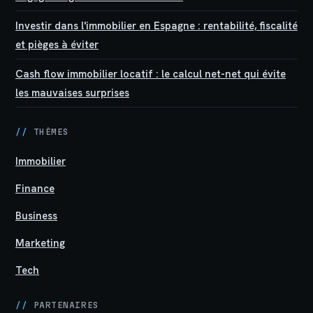
Investir dans l'immobilier en Espagne : rentabilité, fiscalité
et pièges à éviter
Cash flow immobilier locatif : le calcul net-net qui évite
les mauvaises surprises
//
THÈMES
Immobilier
Finance
Business
Marketing
Tech
//
PARTENAIRES