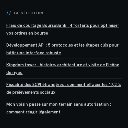
//
LA SÉLECTION
Frais de courtage BoursoBank : 4 forfaits pour optimiser
vos ordres en bourse
Développement API : 5 protocoles et les étapes clés pour
bâtir une interface robuste
Kingdom tower : histoire, architecture et visite de l’icône
de riyad
Fiscalité des SCPI étrangères : comment effacer les 17,2 %
de prélèvements sociaux
Mon voisin passe sur mon terrain sans autorisation :
comment réagir légalement