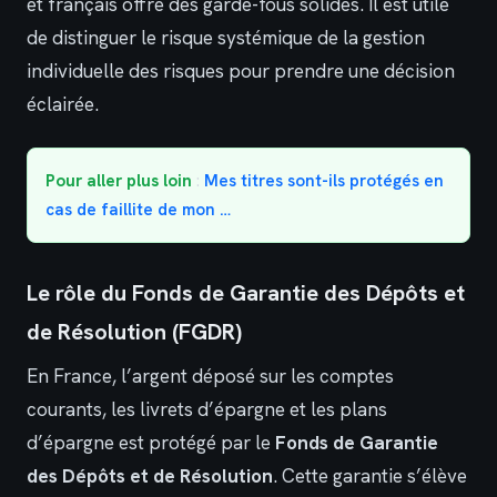
et français offre des garde-fous solides. Il est utile
de distinguer le risque systémique de la gestion
individuelle des risques pour prendre une décision
éclairée.
Pour aller plus loin
:
Mes titres sont-ils protégés en
cas de faillite de mon …
Le rôle du Fonds de Garantie des Dépôts et
de Résolution (FGDR)
En France, l’argent déposé sur les comptes
courants, les livrets d’épargne et les plans
d’épargne est protégé par le
Fonds de Garantie
des Dépôts et de Résolution
. Cette garantie s’élève