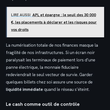
LIRE AUSSI
APL et épargne : le seuil des 30 000
€, les placements à déclarer et les risques pour
vos droits
La numérisation totale de nos finances masque la
fragilité de nos infrastructures. Si un écran noir
paralysait les terminaux de paiement lors d’une
panne électrique, la monnaie fiduciaire
redeviendrait le seul vecteur de survie. Garder
quelques billets chez soi assure une source de
liquidité immédiate
quand le réseau s’éteint.
Le cash comme outil de contrôle