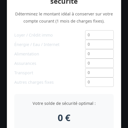
sécurité
Déterminez le montant idéal à conserver sur votre
compte courant (1 mois de charges fixes).
Loyer / Crédit immo
Énergie / Eau / Internet
Alimentation
Assurances
Transport
Autres charges fixes
Votre solde de sécurité optimal :
0 €