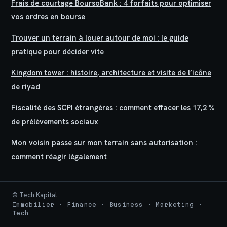
Frais de courtage BoursoBank : 4 forfaits pour optimiser
vos ordres en bourse
Trouver un terrain à louer autour de moi : le guide
pratique pour décider vite
Kingdom tower : histoire, architecture et visite de l’icône
de riyad
Fiscalité des SCPI étrangères : comment effacer les 17,2 %
de prélèvements sociaux
Mon voisin passe sur mon terrain sans autorisation :
comment réagir légalement
© Tech Kapital
Immobilier · Finance · Business · Marketing ·
Tech