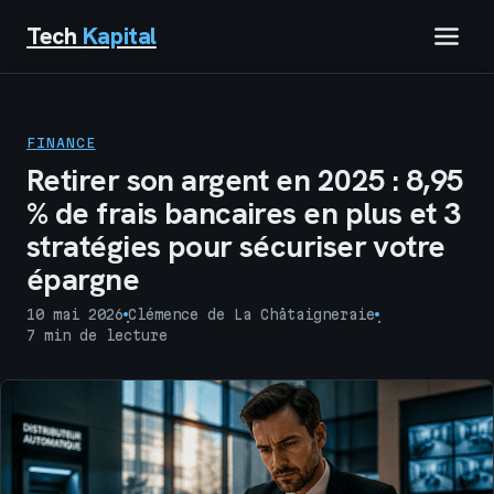
Tech
Kapital
IMMOBILIER
FINANCE
FINANCE
Retirer son argent en 2025 : 8,95
% de frais bancaires en plus et 3
BUSINESS
stratégies pour sécuriser votre
épargne
MARKETING
10 mai 2026
Clémence de La Châtaigneraie
·
·
TECH
7 min de lecture