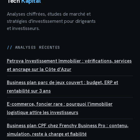
Tech
Kapital
Analyses chiffrées, études de marché et
stratégies d'investissement pour dirigeants
et investisseurs.
//
ANALYSES RÉCENTES
Petrova Investissement Immobilier : vérifications, services
et ancrage sur la Côte d’Azur
Business plan parc de jeux couvert : budget, ERP et
rentabilité sur 3 ans
E-commerce, foncier rare : pourquoi l’immobilier
logistique attire les investisseurs
Business plan CPF chez Frenchy Business Pro : contenu,
simulation, reste à charge et fiabilité