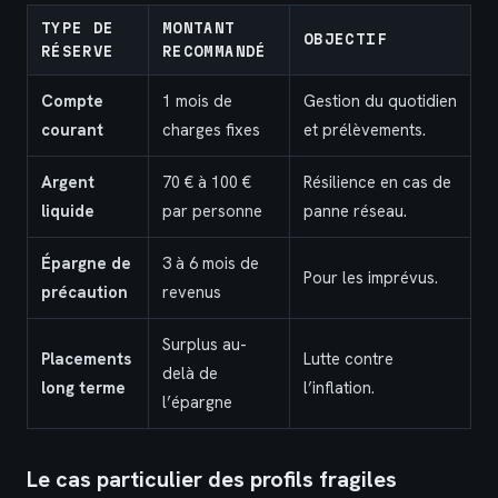
TYPE DE
MONTANT
OBJECTIF
RÉSERVE
RECOMMANDÉ
Compte
1 mois de
Gestion du quotidien
courant
charges fixes
et prélèvements.
Argent
70 € à 100 €
Résilience en cas de
liquide
par personne
panne réseau.
Épargne de
3 à 6 mois de
Pour les imprévus.
précaution
revenus
Surplus au-
Placements
Lutte contre
delà de
long terme
l’inflation.
l’épargne
Le cas particulier des profils fragiles