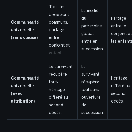
Tous les
La moitié
biens sont
du
Partage
Communauté
communs,
patrimoine
entre le
universelle
partage
global
conjoint et
(sans clause)
entre
entre en
les enfants
conjoint et
succession.
enfants.
Le survivant
Le
récupère
survivant
Communauté
Héritage
tout,
récupère
universelle
différé au
héritage
tout sans
(avec
second
différé au
ouverture
attribution)
décès.
second
de
décès.
succession.