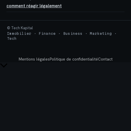
comment réagir légalement
© Tech Kapital
Immobilier · Finance · Business · Marketing ·
Tech
Mentions légales
Politique de confidentialité
Contact
Retour
en
haut