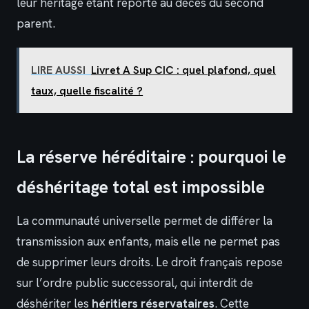
leur héritage étant reporté au décès du second
parent.
LIRE AUSSI
Livret A Sup CIC : quel plafond, quel
taux, quelle fiscalité ?
La réserve héréditaire : pourquoi le
déshéritage total est impossible
La communauté universelle permet de différer la
transmission aux enfants, mais elle ne permet pas
de supprimer leurs droits. Le droit français repose
sur l’ordre public successoral, qui interdit de
déshériter les
héritiers réservataires
. Cette