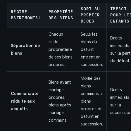
SORT AU
IMPACT
RÉGIME
PROPRIÉTÉ
PREMIER
POUR LE
MATRIMONIAL
DES BIENS
DÉCÈS
ENFANTS
Chacun
Seuls les
Droits
reste
biens du
Séparation de
immédiats
propriétaire
défunt
biens
sur la part
de ses biens
entrent en
du défunt.
propres.
succession.
Moitié des
Biens avant
biens
mariage
Droits
Communauté
communs +
propres,
immédiats
réduite aux
biens
biens après
sur la
acquêts
propres du
mariage
succession
défunt en
communs.
succession.