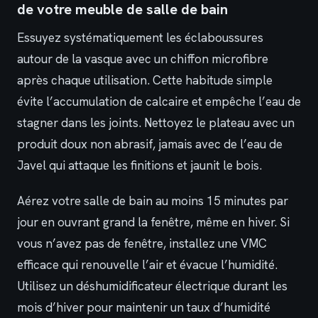
de votre meuble de salle de bain
Essuyez systématiquement les éclaboussures
autour de la vasque avec un chiffon microfibre
après chaque utilisation. Cette habitude simple
évite l’accumulation de calcaire et empêche l’eau de
stagner dans les joints. Nettoyez le plateau avec un
produit doux non abrasif, jamais avec de l’eau de
Javel qui attaque les finitions et jaunit le bois.
Aérez votre salle de bain au moins 15 minutes par
jour en ouvrant grand la fenêtre, même en hiver. Si
vous n’avez pas de fenêtre, installez une VMC
efficace qui renouvelle l’air et évacue l’humidité.
Utilisez un déshumidificateur électrique durant les
mois d’hiver pour maintenir un taux d’humidité