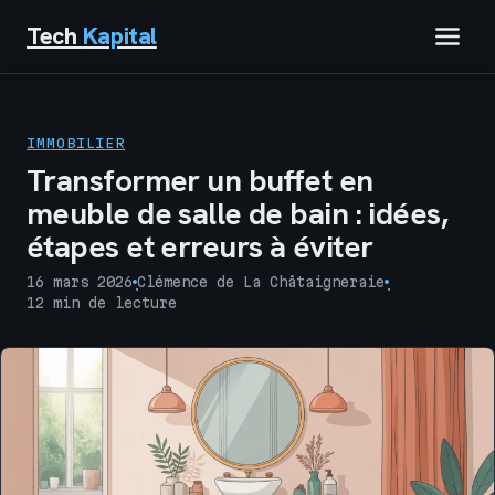
Tech
Kapital
IMMOBILIER
IMMOBILIER
FINANCE
Transformer un buffet en
meuble de salle de bain : idées,
BUSINESS
étapes et erreurs à éviter
MARKETING
16 mars 2026
Clémence de La Châtaigneraie
·
·
12 min de lecture
TECH