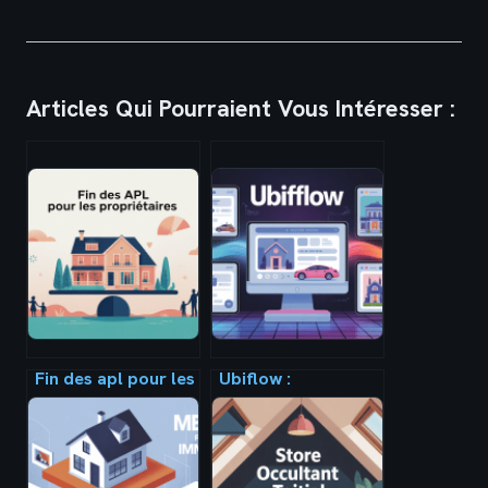
Articles Qui Pourraient Vous Intéresser :
Fin des apl pour les
Ubiflow :
propriétaires : ce
plateforme, avis et
qui change
alternatives pour
vraiment pour vous
booster vos
annonces