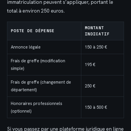
immatriculation peuvent s’appliquer, portant le
total à environ 250 euros.
MONTANT
POSTE DE DÉPENSE
INDICATIF
Annonce légale
150 à 250 €
Frais de greffe (modification
195 €
simple)
Frais de greffe (changement de
250 €
département)
Honoraires professionnels
150 à 500 €
(optionnel)
Si vous passez par une plateforme juridique en ligne