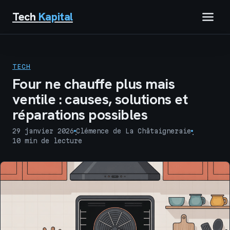
Tech
Kapital
IMMOBILIER
TECH
FINANCE
Four ne chauffe plus mais
ventile : causes, solutions et
BUSINESS
réparations possibles
MARKETING
29 janvier 2026
Clémence de La Châtaigneraie
·
·
10 min de lecture
TECH