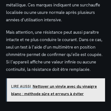
métallique. Ces marques indiquent une surchauffe
localisée ou une usure normale après plusieurs
années d’utilisation intensive.
Mais attention, une résistance peut aussi paraître
intacte et ne plus conduire le courant. Dans ce cas,
seul un test à l’aide d’un multimètre en position
ohmmètre permet de confirmer qu’elle est coupée.
Si l’appareil affiche une valeur infinie ou aucune
continuité, la résistance doit être remplacée.
LIRE AUSSI
Nettoyer un vinyle avec du vinaigre
blanc : méthode sûre et erreurs à éviter