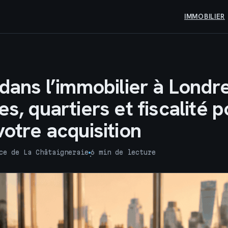
IMMOBILIER
 dans l’immobilier à Londre
es, quartiers et fiscalité 
votre acquisition
ce de La Châtaigneraie
6 min de lecture
·