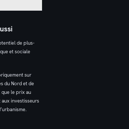
ussi
otentiel de plus-
que et sociale
oriquement sur
es du Nord et de
 que le prix au
aux investisseurs
d’urbanisme.