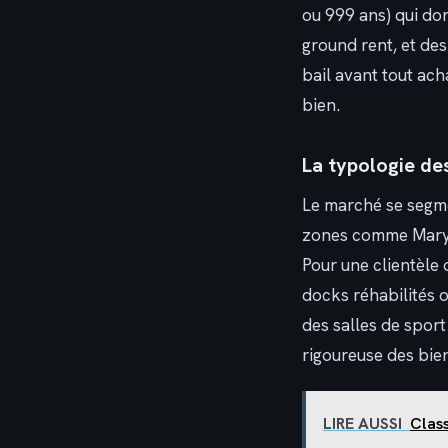
ou 999 ans) qui don
ground rent, et des
bail avant tout ach
bien.
La typologie des
Le marché se segme
zones comme Maryl
Pour une clientèle 
docks réhabilités 
des salles de sport
rigoureuse des bie
LIRE AUSSI
Class