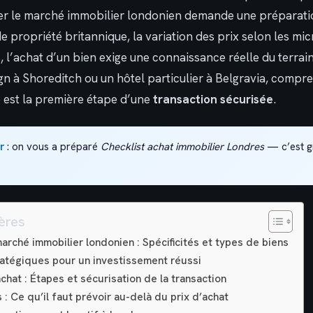
er le marché immobilier londonien demande une préparatio
de propriété britannique, la variation des prix selon les mic
es, l’achat d’un bien exige une connaissance réelle du terrai
gn à Shoreditch ou un hôtel particulier à Belgravia, compr
 est la première étape d’une
transaction sécurisée
.
r
: on vous a préparé
Checklist achat immobilier Londres
— c’est gr
ères
rché immobilier londonien : Spécificités et types de biens
ratégiques pour un investissement réussi
chat : Étapes et sécurisation de la transaction
s : Ce qu’il faut prévoir au-delà du prix d’achat