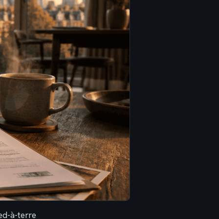
ed-à-terre