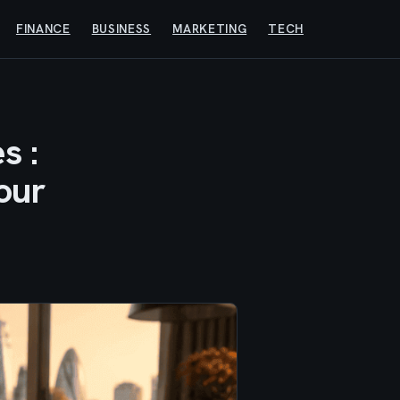
FINANCE
BUSINESS
MARKETING
TECH
s :
pour