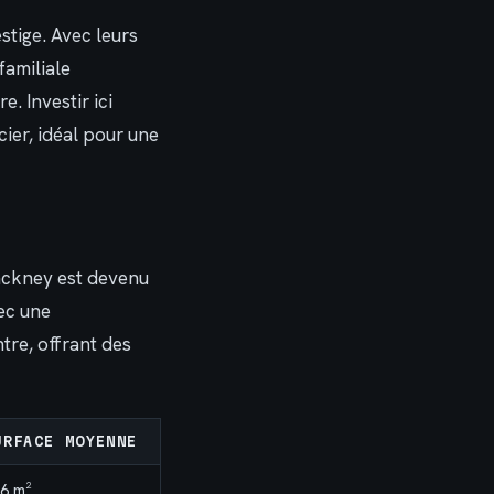
stige. Avec leurs
familiale
e. Investir ici
ier, idéal pour une
Hackney est devenu
vec une
tre, offrant des
URFACE MOYENNE
6 m²