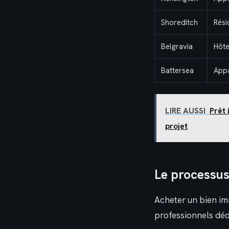
Shoreditch
Rési
Belgravia
Hôte
Battersea
App
LIRE AUSSI
Prêt 
projet
Le processus 
Acheter un bien im
professionnels déd