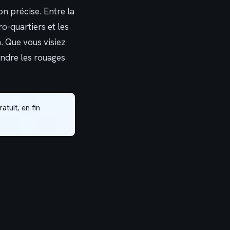
n précise. Entre la
ro-quartiers et les
n. Que vous visiez
endre les rouages
atuit, en fin