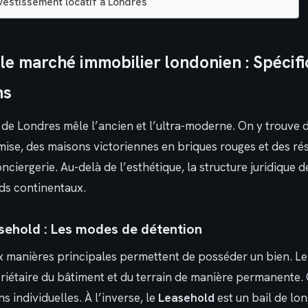
vestissement locatif à Londres
e marché immobilier londonien : Spécific
ns
 de Londres mêle l’ancien et l’ultra-moderne. On y trouve 
ise, des maisons victoriennes en briques rouges et des ré
nciergerie. Au-delà de l’esthétique, la structure juridique d
rds continentaux.
sehold : Les modes de détention
x manières principales permettent de posséder un bien. L
iétaire du bâtiment et du terrain de manière permanente. C
s individuelles. À l’inverse, le
Leasehold
est un bail de lo