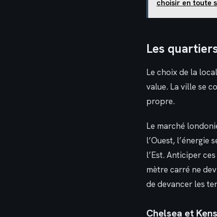
choisir en toute 
Les quartier
Le choix de la loca
value. La ville se
propre.
Le marché londonie
l’Ouest, l’énergie 
l’Est. Anticiper ce
mètre carré ne dev
de devancer les te
Chelsea et Kens