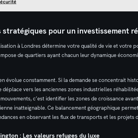
sécurité
s stratégiques pour un investissement ré
lisation à Londres détermine votre qualité de vie et votre p
 compose de quartiers ayant chacun leur dynamique économi
n évolue constamment. Si la demande se concentrait hist
se déplace vers les anciennes zones industrielles réhabilité
s mouvements, c’est identifier les zones de croissance avant
ienne inatteignable. Ce balancement géographique permet 
ndances en observant les flux de transports et les projets 
ington : Les valeurs refuges du luxe