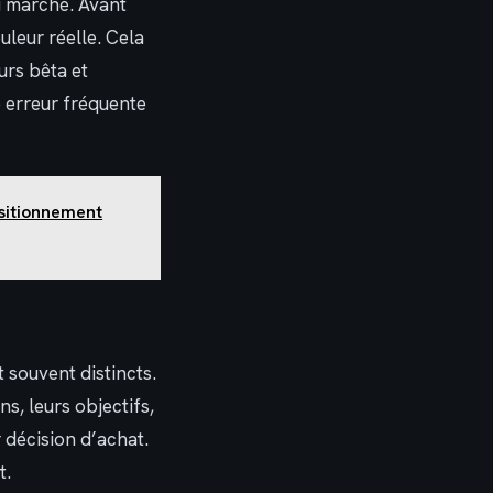
u marché. Avant
uleur réelle. Cela
urs bêta et
e erreur fréquente
ositionnement
t souvent distincts.
ns, leurs objectifs,
 décision d’achat.
t.