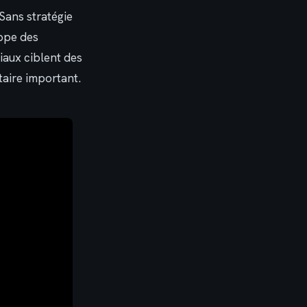
Sans stratégie
oppe des
iaux ciblent des
aire important.