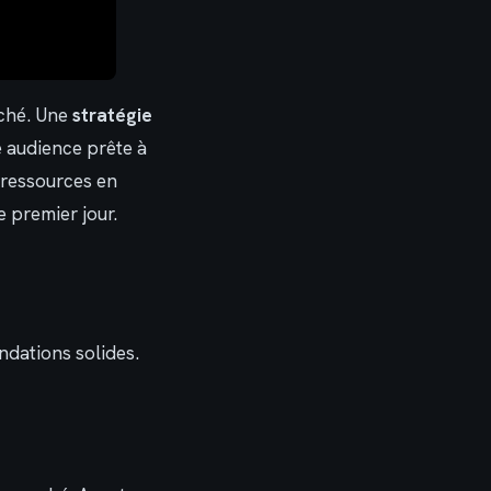
rché. Une
stratégie
e audience prête à
 ressources en
e premier jour.
ndations solides.