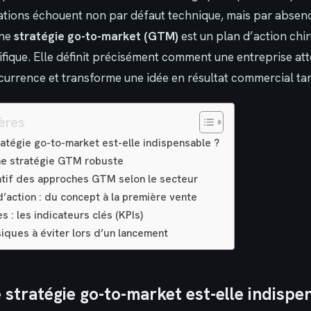
ions échouent non par défaut technique, mais par absence
Une
stratégie go-to-market (GTM)
est un plan d’action chi
ique. Elle définit précisément comment une entreprise attei
ncurrence et transforme une idée en résultat commercial tan
ères
atégie go-to-market est-elle indispensable ?
une stratégie GTM robuste
tif des approches GTM selon le secteur
d’action : du concept à la première vente
 : les indicateurs clés (KPIs)
siques à éviter lors d’un lancement
 stratégie go-to-market est-elle indispe