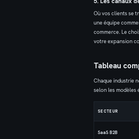
5. Les canaux de
Où vos clients se t
une équipe commerci
commerce. Le choix 
votre expansion c
Tableau comp
Chaque industrie n
selon les modèles 
SECTEUR
SaaS B2B