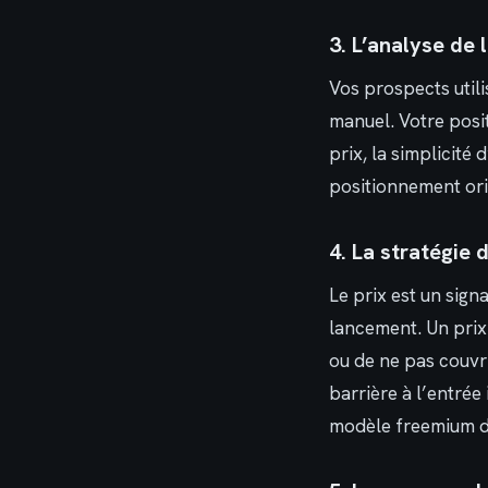
3. L’analyse de
Vos prospects utili
manuel. Votre posit
prix, la simplicité 
positionnement ori
4. La stratégie 
Le prix est un sign
lancement. Un prix
ou de ne pas couvri
barrière à l’entré
modèle freemium dé