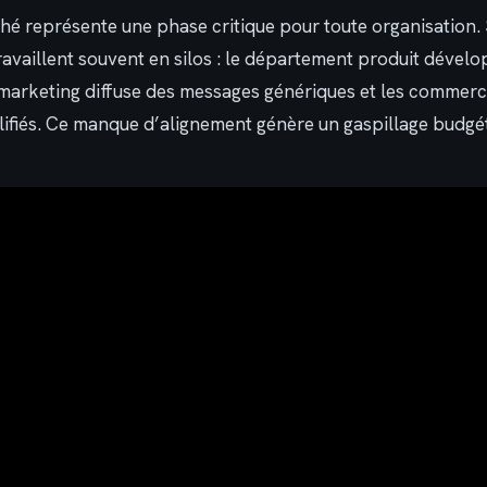
ché représente une phase critique pour toute organisation. 
ravaillent souvent en silos : le département produit dével
e marketing diffuse des messages génériques et les commerc
ifiés. Ce manque d’alignement génère un gaspillage budgét