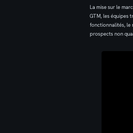
La mise sur le mar
GTM, les équipes t
fonctionnalités, l
prospects non qual