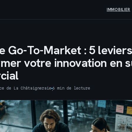
IMMOBILIER
e Go-To-Market : 5 levier
rmer votre innovation en 
cial
ce de La Châtaigneraie
6 min de lecture
·