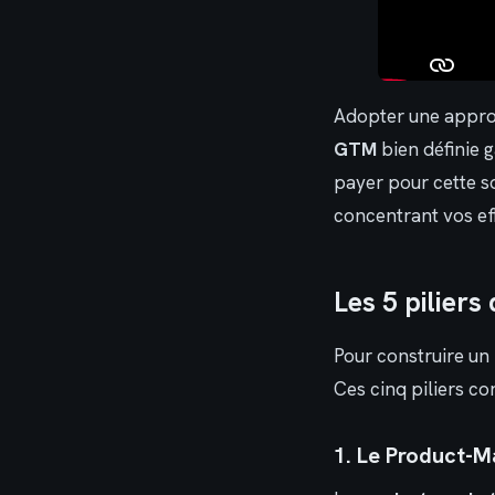
Adopter une approch
GTM
bien définie 
payer pour cette s
concentrant vos eff
Les 5 pilier
Pour construire un 
Ces cinq piliers co
1. Le Product-Mar