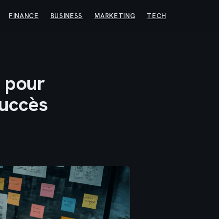
FINANCE
BUSINESS
MARKETING
TECH
s pour
succès