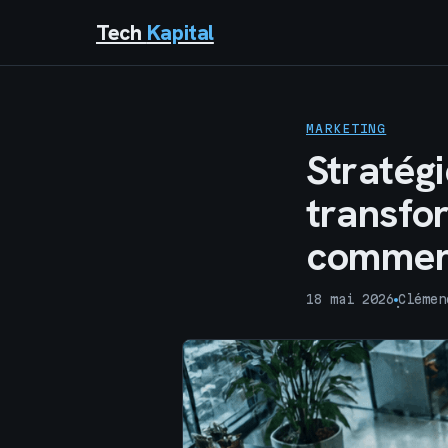
Tech
Kapital
MARKETING
Stratégi
transfo
commer
18 mai 2026
Clémen
·