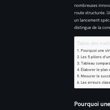
nombreuses innovat
route structurée. 
un lancement spécif
distingue de la co
Table des mati
Pourquoi une str
Les 5 piliers d’
Tableau compara
Élaborer le plan 
Mesurer le succès
Les erreurs clas
Pourquoi une