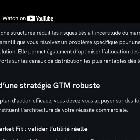
e structurée réduit les risques liés à l’incertitude du ma
garantit que vous résolvez un problème spécifique pour un
olution. Elle permet également d’optimiser l’allocation des
orts sur les canaux de distribution les plus rentables dès l
s d’une stratégie GTM robuste
plan d’action efficace, vous devez vous appuyer sur des fo
nstituent l’architecture de votre réussite commerciale.
ket Fit : valider l’utilité réelle