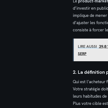
Le
product-market 
d’investir en publi
implique de mener 
d’ajuster les fonct
consiste à forcer l
LIRE AUSSI
39,8 
SERP
2. La définition
Qui est l’acheteur f
Votre stratégie doit
leurs habitudes de 
Plus votre cible e