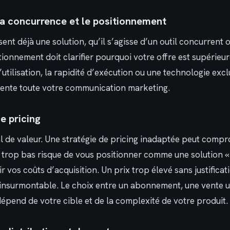
 la concurrence et le positionnement
sent déjà une solution, qu’il s’agisse d’un outil concurrent
ionnement doit clarifier pourquoi votre offre est supérieur
d’utilisation, la rapidité d’exécution ou une technologie exc
ente toute votre communication marketing.
de pricing
al de valeur. Une stratégie de pricing inadaptée peut comp
 trop bas risque de vous positionner comme une solution 
r vos coûts d’acquisition. Un prix trop élevé sans justificat
e insurmontable. Le choix entre un abonnement, une vente 
pend de votre cible et de la complexité de votre produit.