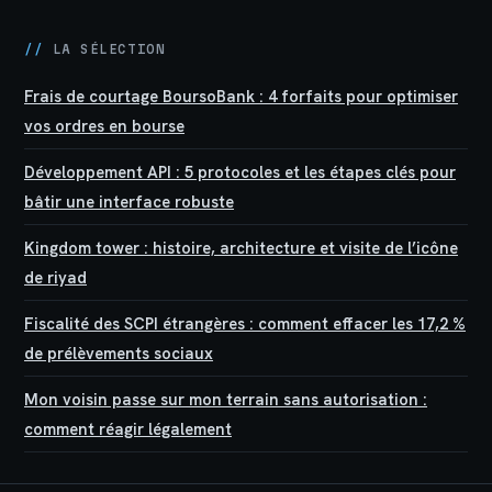
//
LA SÉLECTION
Frais de courtage BoursoBank : 4 forfaits pour optimiser
vos ordres en bourse
Développement API : 5 protocoles et les étapes clés pour
bâtir une interface robuste
Kingdom tower : histoire, architecture et visite de l’icône
de riyad
Fiscalité des SCPI étrangères : comment effacer les 17,2 %
de prélèvements sociaux
Mon voisin passe sur mon terrain sans autorisation :
comment réagir légalement