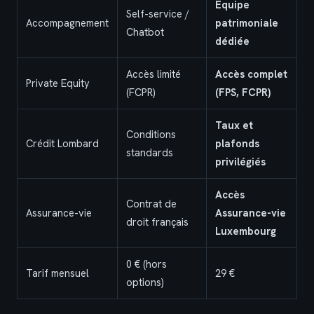
Équipe
Self-service /
Accompagnement
patrimoniale
Chatbot
dédiée
Accès limité
Accès complet
Private Equity
(FCPR)
(FPS, FCPR)
Taux et
Conditions
Crédit Lombard
plafonds
standards
privilégiés
Accès
Contrat de
Assurance-vie
Assurance-vie
droit français
Luxembourg
0 € (hors
Tarif mensuel
29 €
options)