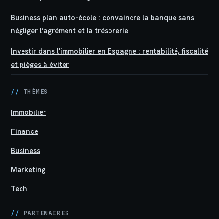
Business plan auto-école : convaincre la banque sans
négliger l’agrément et la trésorerie
Investir dans l'immobilier en Espagne : rentabilité, fiscalité
et pièges à éviter
//
THÈMES
Immobilier
Finance
Business
Marketing
Tech
//
PARTENAIRES