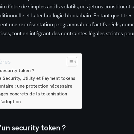
oin d’être de simples actifs volatils, ces jetons constituent
aditionnelle et la technologie blockchain. En tant que titres
frent une représentation programmable d’actifs réels, com
ises, tout en intégrant des contraintes légales strictes pou
ères
security token ?
e Security, Utility et Payment tokens
ntaire : une protection nécessaire
ges concrets de la tokenisation
d’adoption
’un security token ?