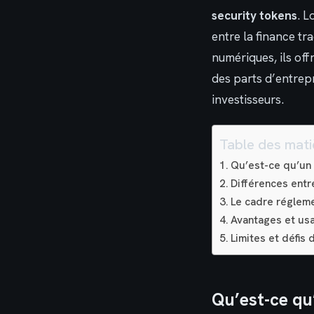
security tokens
. L
entre la finance tr
numériques, ils of
des parts d’entrepr
investisseurs.
Table des mati
Qu’est-ce qu’un 
Différences entr
Le cadre régleme
Avantages et usa
Limites et défis 
Qu’est-ce qu