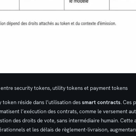
ntre security tokens, utility tokens et payment tokens
y token réside dans l’utilisation des
smart contracts
. Ces 
matisent l’exécution des contrats, comme le versement au
stion des droits de vote, sans intermédiaire humain. Cette
érationnels et les délais de règlement-livraison, augmentant 