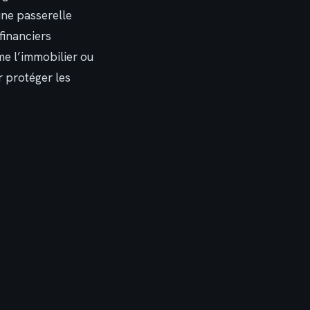
 une passerelle
 financiers
me l’immobilier ou
r protéger les