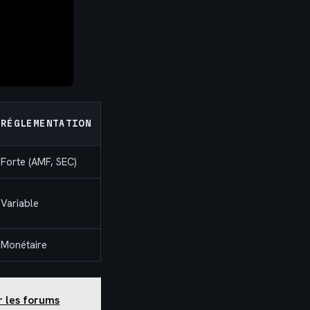
RÉGLEMENTATION
Forte (AMF, SEC)
Variable
Monétaire
ur les forums