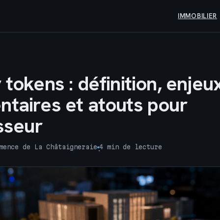
IMMOBILIER
 tokens : définition, enjeu
ntaires et atouts pour
isseur
mence de La Châtaigneraie
4 min de lecture
·