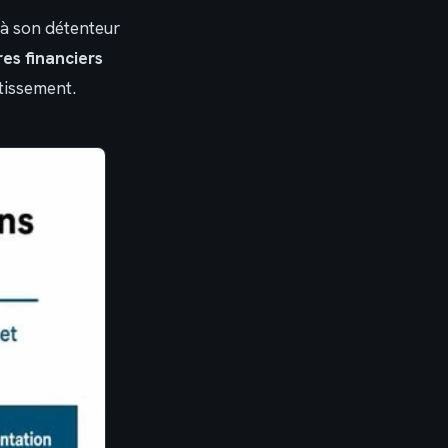
 à son détenteur
res financiers
stissement.