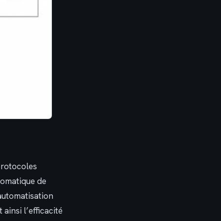
protocoles
tomatique de
 automatisation
ainsi l’efficacité