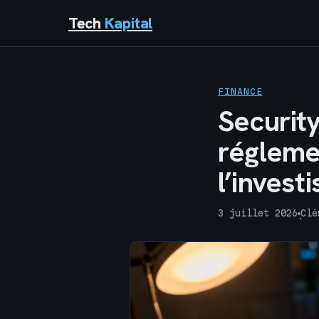
Tech
Kapital
FINANCE
Security
régleme
l’invest
3 juillet 2026
Clé
·