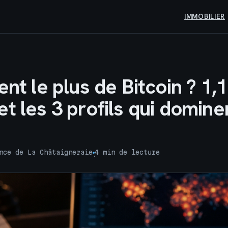
IMMOBILIER
ent le plus de Bitcoin ? 1,1
t les 3 profils qui domine
nce de La Châtaigneraie
4 min de lecture
·