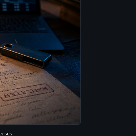
reuses