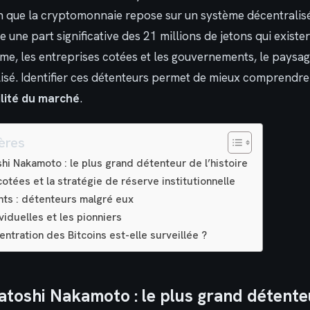
en que la cryptomonnaie repose sur un système décentralis
 une part significative des 21 millions de jetons qui exister
e, les entreprises cotées et les gouvernements, le paysag
isé. Identifier ces détenteurs permet de mieux comprendre 
ilité du marché
.
ères
hi Nakamoto : le plus grand détenteur de l’histoire
otées et la stratégie de réserve institutionnelle
ts : détenteurs malgré eux
viduelles et les pionniers
ntration des Bitcoins est-elle surveillée ?
atoshi Nakamoto : le plus grand détente