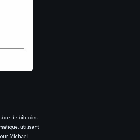
bre de bitcoins
atique, utilisant
Pour Michael