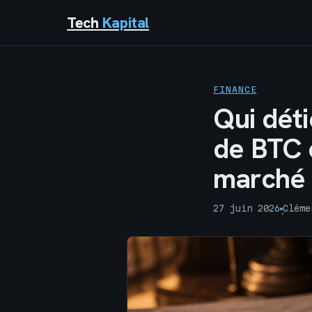
Tech
Kapital
FINANCE
Qui déti
de BTC e
marché
27 juin 2026
Cléme
·