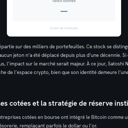
Valeur estimée
—
Erreur de connexion
épartie sur des milliers de portefeuilles. Ce stock se distin
 aucun jeton n’a été déplacé depuis plus d’une décennie. Si 
s, l’impact sur le marché serait majeur. À ce jour, Satoshi
riche de l’espace crypto, bien que son identité demeure l’u
es cotées et la stratégie de réserve inst
ntreprises cotées en bourse ont intégré le Bitcoin comme 
ésorerie, remplaçant parfois le dollar ou l’or.