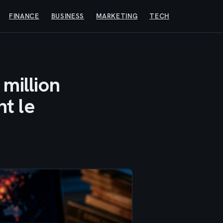
FINANCE
BUSINESS
MARKETING
TECH
 million
nt le