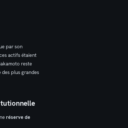
gue par son
ces actifs étaient
 Nakamoto reste
ne des plus grandes
itutionnelle
une
réserve de