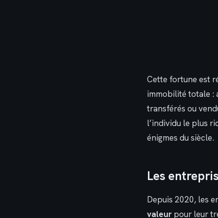
Cette fortune est r
immobilité totale :
transférés ou vendu
l’individu le plus 
énigmes du siècle.
Les entrepris
Depuis 2020, les e
valeur
pour leur tr