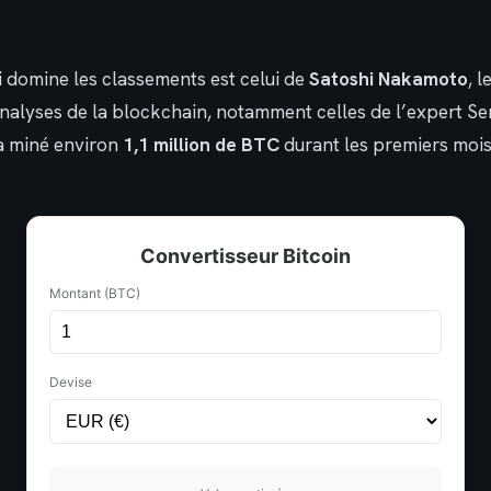
 domine les classements est celui de
Satoshi Nakamoto
, 
 analyses de la blockchain, notamment celles de l’expert S
a miné environ
1,1 million de BTC
durant les premiers mois
Convertisseur Bitcoin
Montant (BTC)
Devise