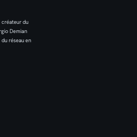
le créateur du
ergio Demian
 du réseau en