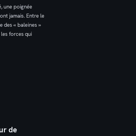
é, une poignée
ont jamais. Entre le
e des « baleines »
les forces qui
ur de