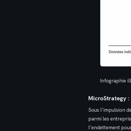
Infographie il
MicroStrategy :
Sous l’impulsion d
parmi les entrepris
l’endettement pour