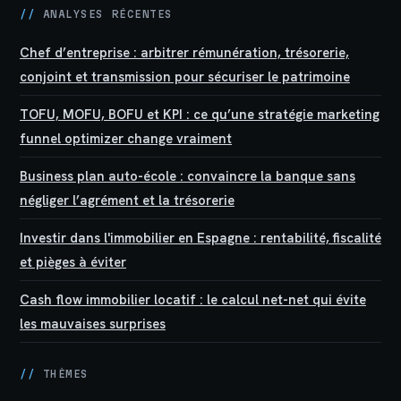
//
ANALYSES RÉCENTES
Chef d’entreprise : arbitrer rémunération, trésorerie,
conjoint et transmission pour sécuriser le patrimoine
TOFU, MOFU, BOFU et KPI : ce qu’une stratégie marketing
funnel optimizer change vraiment
Business plan auto-école : convaincre la banque sans
négliger l’agrément et la trésorerie
Investir dans l'immobilier en Espagne : rentabilité, fiscalité
et pièges à éviter
Cash flow immobilier locatif : le calcul net-net qui évite
les mauvaises surprises
//
THÈMES