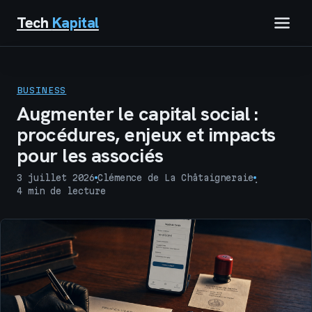
Tech
Kapital
IMMOBILIER
BUSINESS
FINANCE
Augmenter le capital social :
procédures, enjeux et impacts
BUSINESS
pour les associés
MARKETING
3 juillet 2026
Clémence de La Châtaigneraie
·
·
4 min de lecture
TECH