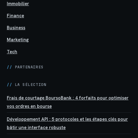
Immobilier
Finance
Business
Marketing
Tech
//
PARTENAIRES
//
LA SÉLECTION
Frais de courtage BoursoBank : 4 forfaits pour optimiser
vos ordres en bourse
Développement API : 5 protocoles et les étapes clés pour
bâtir une interface robuste