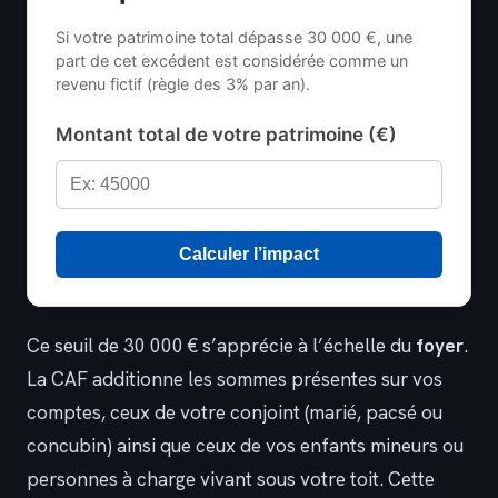
Si votre patrimoine total dépasse 30 000 €, une
part de cet excédent est considérée comme un
revenu fictif (règle des 3% par an).
Montant total de votre patrimoine (€)
Calculer l’impact
Ce seuil de 30 000 € s’apprécie à l’échelle du
foyer
.
La CAF additionne les sommes présentes sur vos
comptes, ceux de votre conjoint (marié, pacsé ou
concubin) ainsi que ceux de vos enfants mineurs ou
personnes à charge vivant sous votre toit. Cette