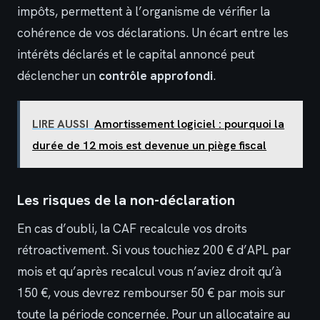
impôts, permettent à l’organisme de vérifier la
cohérence de vos déclarations. Un écart entre les
intérêts déclarés et le capital annoncé peut
déclencher un
contrôle approfondi
.
LIRE AUSSI
Amortissement logiciel : pourquoi la
durée de 12 mois est devenue un piège fiscal
Les risques de la non-déclaration
En cas d’oubli, la CAF recalcule vos droits
rétroactivement. Si vous touchiez 200 € d’APL par
mois et qu’après recalcul vous n’aviez droit qu’à
150 €, vous devrez rembourser 50 € par mois sur
toute la période concernée. Pour un allocataire au