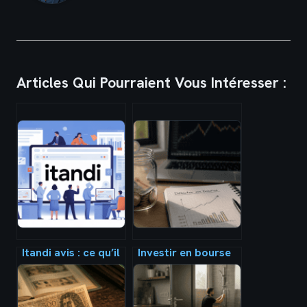
Articles Qui Pourraient Vous Intéresser :
Itandi avis : ce qu’il
Investir en bourse
faut vraiment
avec 20 € :
savoir avant de
pourquoi le capital
vous lancer
compte moins que