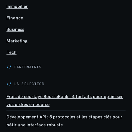
Immobilier
Finance
Business
Marketing
Tech
//
PARTENAIRES
//
LA SÉLECTION
Frais de courtage BoursoBank : 4 forfaits pour optimiser
vos ordres en bourse
Développement API : 5 protocoles et les étapes clés pour
bâtir une interface robuste