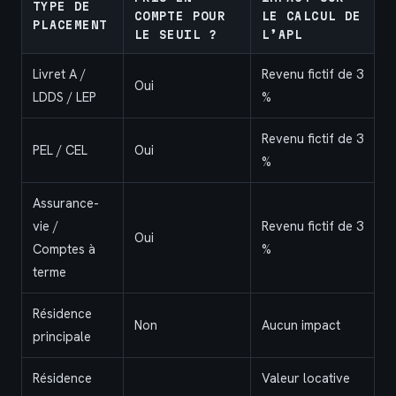
TYPE DE
COMPTE POUR
LE CALCUL DE
PLACEMENT
LE SEUIL ?
L’APL
Livret A /
Revenu fictif de 3
Oui
LDDS / LEP
%
Revenu fictif de 3
PEL / CEL
Oui
%
Assurance-
vie /
Revenu fictif de 3
Oui
Comptes à
%
terme
Résidence
Non
Aucun impact
principale
Résidence
Valeur locative