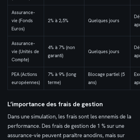
Assurance-
Dé
vie (Fonds
2% à 2,5%
Quelques jours
ap
Euros)
Assurance-
4% à 7% (non
Dé
vie (Unités de
Quelques jours
garanti)
ap
Compte)
PEA (Actions
7% à 9% (long
Blocage partiel (5
Ex
européennes)
terme)
ans)
ap
L’importance des frais de gestion
Dans une simulation, les frais sont les ennemis de la
performance. Des frais de gestion de 1 % sur une
assurance-vie peuvent paraître anodins, mais sur