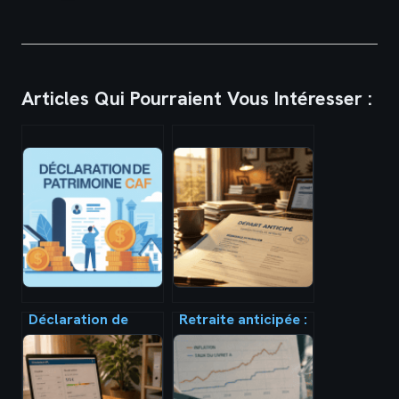
Articles Qui Pourraient Vous Intéresser :
Déclaration de
Retraite anticipée :
patrimoine pour les
4 leviers légaux
aides au logement
pour quitter la vie
caf : le guide clair
active avant 64 ans