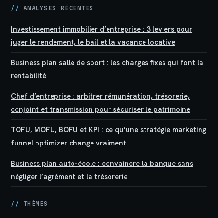
//
ANALYSES RÉCENTES
Investissement immobilier d’entreprise : 3 leviers pour
juger le rendement, le bail et la vacance locative
Business plan salle de sport : les charges fixes qui font la
rentabilité
Chef d’entreprise : arbitrer rémunération, trésorerie,
conjoint et transmission pour sécuriser le patrimoine
TOFU, MOFU, BOFU et KPI : ce qu’une stratégie marketing
funnel optimizer change vraiment
Business plan auto-école : convaincre la banque sans
négliger l’agrément et la trésorerie
//
THÈMES