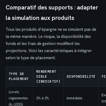
Comparatif des supports : adapter
la simulation aux produits
Tous les produits d’épargne ne se simulent pas de
la même manière. Le risque, la disponibilité des
fonds et les frais de gestion modifient les
projections. Voici les caractéristiques à intégrer
selon le type de placement.
RENDEMENT
TYPE DE
CIBLE
DISPONIBILITÉ
FI
PLACEMENT
(INDICATIF)
Livrets
Ex
réglementés
2% à 3%
Immédiate
to
(A, LDDS)