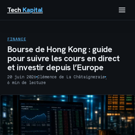
Tech
Kapital
IMMOBILIER
FINANCE
FINANCE
Bourse de Hong Kong : guide
pour suivre les cours en direct
BUSINESS
et investir depuis l’Europe
MARKETING
20 juin 2026
Clémence de La Châtaigneraie
·
·
6 min de lecture
TECH