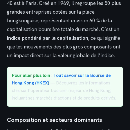
40 est à Paris. Créé en 1969, il regroupe les 50 plus
grandes entreprises cotées sur la place
hongkongaise, représentant environ 60 % de la
capitalisation boursière totale du marché. C’est un
indice pondéré par la capitalisation
, ce qui signifie
que les mouvements des plus gros composants ont
un impact direct sur la valeur globale de l’indice.
Pour aller plus loin
:
Tout savoir sur la Bourse de
Hong Kong (HKEX)
— Découvrez les informations
clés sur l’opérateur boursier majeur de Hong Kong,
incluant ses marchés d’actions et de produits dérivés.
Composition et secteurs dominants