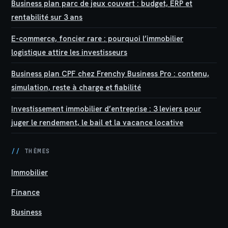
Business plan parc de jeux couvert : budget, ERP et
rentabilité sur 3 ans
E-commerce, foncier rare : pourquoi l’immobilier
logistique attire les investisseurs
Business plan CPF chez Frenchy Business Pro : contenu,
simulation, reste à charge et fiabilité
Investissement immobilier d’entreprise : 3 leviers pour
juger le rendement, le bail et la vacance locative
//
THÈMES
Immobilier
Finance
Business