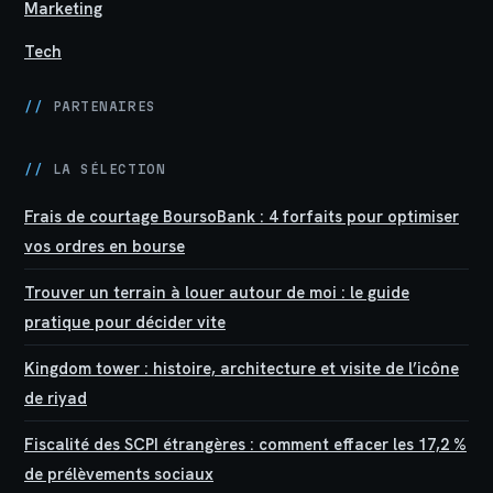
Marketing
Tech
//
PARTENAIRES
//
LA SÉLECTION
Frais de courtage BoursoBank : 4 forfaits pour optimiser
vos ordres en bourse
Trouver un terrain à louer autour de moi : le guide
pratique pour décider vite
Kingdom tower : histoire, architecture et visite de l’icône
de riyad
Fiscalité des SCPI étrangères : comment effacer les 17,2 %
de prélèvements sociaux