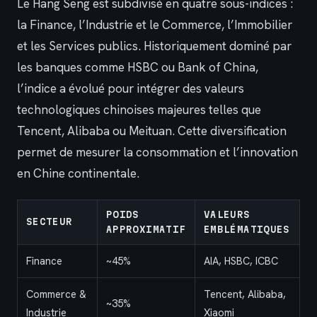
Le Hang Seng est subdivisé en quatre sous-indices :
la Finance, l’Industrie et le Commerce, l’Immobilier
et les Services publics. Historiquement dominé par
les banques comme HSBC ou Bank of China,
l’indice a évolué pour intégrer des valeurs
technologiques chinoises majeures telles que
Tencent, Alibaba ou Meituan. Cette diversification
permet de mesurer la consommation et l’innovation
en Chine continentale.
POIDS
VALEURS
SECTEUR
APPROXIMATIF
EMBLÉMATIQUES
Finance
~45%
AIA, HSBC, ICBC
Commerce &
Tencent, Alibaba,
~35%
Industrie
Xiaomi