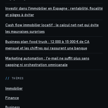
Investir dans l'immobilier en Espagne : rentabilité, fiscalité
et pièges à éviter
Cash flow immobilier locatif : le calcul net-net qui évite
les mauvaises surprises
Business plan food truck : 12 000 à 15 000 € de CA
mensuel et les chiffres qui rassurent une banque
Marketing automation : l’e-mail ne suffit plus sans
capping ni orchestration omnicanale
//
THÈMES
Immobilier
Finance
Business