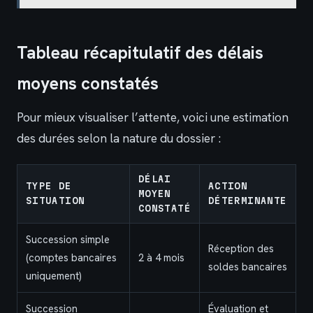
Tableau récapitulatif des délais
moyens constatés
Pour mieux visualiser l’attente, voici une estimation
des durées selon la nature du dossier :
DÉLAI
TYPE DE
ACTION
MOYEN
SITUATION
DÉTERMINANTE
CONSTATÉ
Succession simple
Réception des
(comptes bancaires
2 à 4 mois
soldes bancaires
uniquement)
Succession
Évaluation et