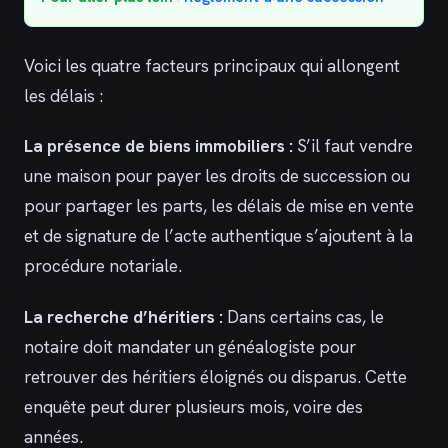
Voici les quatre facteurs principaux qui allongent
les délais :
La présence de biens immobiliers :
S’il faut vendre
une maison pour payer les droits de succession ou
pour partager les parts, les délais de mise en vente
et de signature de l’acte authentique s’ajoutent à la
procédure notariale.
La recherche d’héritiers :
Dans certains cas, le
notaire doit mandater un généalogiste pour
retrouver des héritiers éloignés ou disparus. Cette
enquête peut durer plusieurs mois, voire des
années.