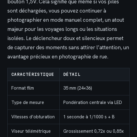
bouton 1,5V. Cela signifie que même si vos piles
sont déchargées, vous pouvez continuer à
photographier en mode manuel complet, un atout
majeur pour les voyages longs ou les situations
isolées. Le déclencheur doux et silencieux permet
de capturer des moments sans attirer l’attention, un
avantage précieux en photographie de rue.
CARACTÉRISTIQUE
DÉTAIL
Format film
35 mm (24×36)
Type de mesure
Pondération centrale via LED
Vitesses d’obturation
1 seconde à 1/1000 s + B
Viseur télémétrique
Grossissement 0,72x ou 0,85x