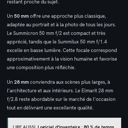
restant proche du sujet.
Un
50 mm
offre une approche plus classique,
adaptée au portrait et à la photo de tous les jours.
Le Summicron 50 mm f/2 est compact et très
apprécié, tandis que le Summilux 50 mm f/1.4
excelle en basse lumière. Cette focale correspond
approximativement à la vision humaine et favorise
une composition plus réfléchie.
Un
28 mm
conviendra aux scènes plus larges, à
l’architecture et aux intérieurs. Le Elmarit 28 mm
f/2.8 reste abordable sur le marché de l’occasion
tout en délivrant une excellente qualité.
LIRE AUSSI
Logiciel d'inventaire : 80 % de temps